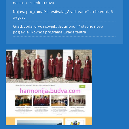
na sceni između crkava
Najava programa XL festivala „Grad teatar“ za četvrtak, 6.
avgust
Grad, voda, drvo i čovjek: „Equilibrium“ otvorio novo
poglavlje likovnog programa Grada teatra