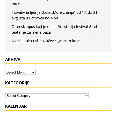
muzike
Inovativna ljetnja škola „More znanja” od 17. do 21.
avgusta u Petrovcu na Moru
Dramski opus koji je obelježio istoriju festival Grad
teatar je za mene oaza
Izložba slika Lidije Nikčević „Konstrukcije“
ARHIVA
KATEGORIJE
KALENDAR