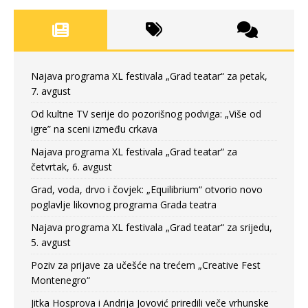
Najava programa XL festivala „Grad teatar“ za petak,
7. avgust
Od kultne TV serije do pozorišnog podviga: „Više od
igre” na sceni između crkava
Najava programa XL festivala „Grad teatar“ za
četvrtak, 6. avgust
Grad, voda, drvo i čovjek: „Equilibrium“ otvorio novo
poglavlje likovnog programa Grada teatra
Najava programa XL festivala „Grad teatar“ za srijedu,
5. avgust
Poziv za prijave za učešće na trećem „Creative Fest
Montenegro“
Jitka Hosprova i Andrija Jovović priredili veče vrhunske