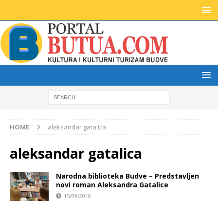
HOME
aleksandar gatalica
aleksandar gatalica
Narodna biblioteka Budve – Predstavljen
novi roman Aleksandra Gatalice
15/09/2018