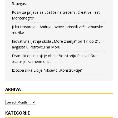
5. avgust
Poziv za prijave za učešće na trećem „Creative Fest
Montenegro“
Jitka Hosprova i Andrija Jovović priredili veče vrhunske
muzike
Inovativna ljetnja škola „More znanja” od 17. do 21.
avgusta u Petrovcu na Moru
Dramski opus koji je obelježio istoriju festival Grad
teatar je za mene oaza
Izložba slika Lidije Nikčević „Konstrukcije“
ARHIVA
KATEGORIJE