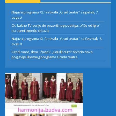
Najava programa XL festivala „Grad teatar“ za petak, 7.
avgust
Od kultne TV serije do pozorišnog podviga: „Više od igre”
na sceni između crkava
Najava programa XL festivala „Grad teatar“ za četvrtak, 6.
avgust
Grad, voda, drvo i čovjek: „Equilibrium“ otvorio novo
poglavlje likovnog programa Grada teatra