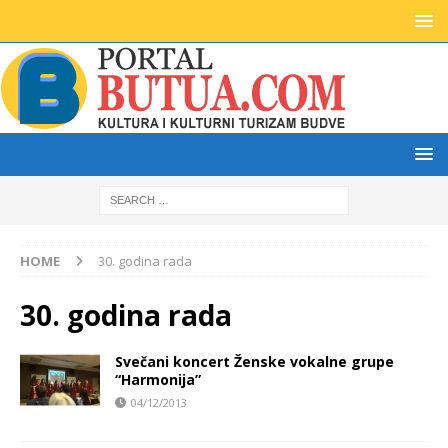
HOME
30. godina rada
30. godina rada
Svečani koncert Ženske vokalne grupe
“Harmonija”
04/12/2013