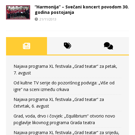
“Harmonija” – Svečani koncert povodom 30.
godina postojanja
21/11/2013
Najava programa XL festivala „Grad teatar“ za petak,
7. avgust
Od kultne TV serije do pozorišnog podviga: „Više od
igre” na sceni između crkava
Najava programa XL festivala „Grad teatar“ za
četvrtak, 6. avgust
Grad, voda, drvo i čovjek: „Equilibrium“ otvorio novo
poglavlje likovnog programa Grada teatra
Najava programa XL festivala „Grad teatar“ za srijedu,