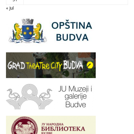
« Jul