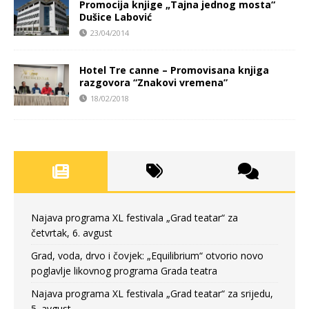
Promocija knjige „Tajna jednog mosta“
Dušice Labović
23/04/2014
Hotel Tre canne – Promovisana knjiga
razgovora “Znakovi vremena”
18/02/2018
Najava programa XL festivala „Grad teatar“ za
četvrtak, 6. avgust
Grad, voda, drvo i čovjek: „Equilibrium“ otvorio novo
poglavlje likovnog programa Grada teatra
Najava programa XL festivala „Grad teatar“ za srijedu,
5. avgust