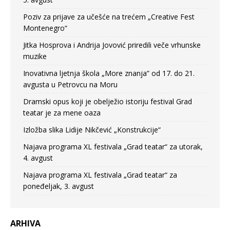
Poziv za prijave za učešće na trećem „Creative Fest
Montenegro“
Jitka Hosprova i Andrija Jovović priredili veče vrhunske
muzike
Inovativna ljetnja škola „More znanja” od 17. do 21.
avgusta u Petrovcu na Moru
Dramski opus koji je obelježio istoriju festival Grad
teatar je za mene oaza
Izložba slika Lidije Nikčević „Konstrukcije“
Najava programa XL festivala „Grad teatar“ za utorak,
4. avgust
Najava programa XL festivala „Grad teatar“ za
poneđeljak, 3. avgust
ARHIVA