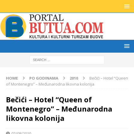
HOME
PO GODINAMA
2010
Bečići – Hotel “Queen
of Montenegro” – Međunarodna likovna kolonija
Bečići – Hotel “Queen of
Montenegro” – Međunarodna
likovna kolonija
02/08/2010