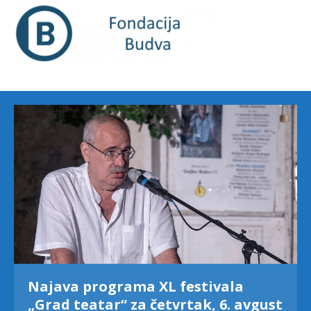
Najava programa XL festivala
„Grad teatar“ za četvrtak, 6. avgust