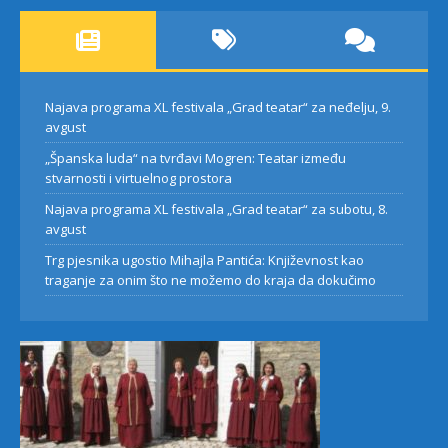
Najava programa XL festivala „Grad teatar“ za neđelju, 9.
avgust
„Španska luda“ na tvrđavi Mogren: Teatar između
stvarnosti i virtuelnog prostora
Najava programa XL festivala „Grad teatar“ za subotu, 8.
avgust
Trg pjesnika ugostio Mihajla Pantića: Književnost kao
traganje za onim što ne možemo do kraja da dokučimo