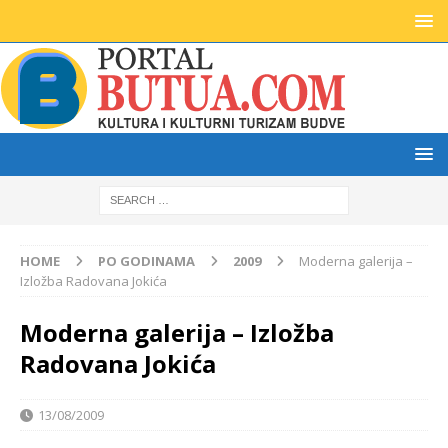
HOME
PO GODINAMA
2009
Moderna galerija –
Izložba Radovana Jokića
Moderna galerija – Izložba
Radovana Jokića
13/08/2009