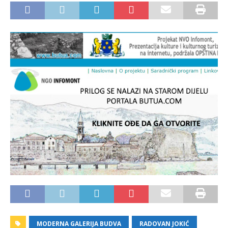
MODERNA GALERIJA BUDVA
RADOVAN JOKIĆ