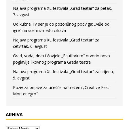
Najava programa XL festivala „Grad teatar“ za petak,
7. avgust
Od kultne TV serije do pozorišnog podviga: „Više od
igre” na sceni između crkava
Najava programa XL festivala „Grad teatar“ za
četvrtak, 6. avgust
Grad, voda, drvo i čovjek: „Equilibrium“ otvorio novo
poglavlje likovnog programa Grada teatra
Najava programa XL festivala „Grad teatar“ za srijedu,
5. avgust
Poziv za prijave za učešće na trećem „Creative Fest
Montenegro“
ARHIVA