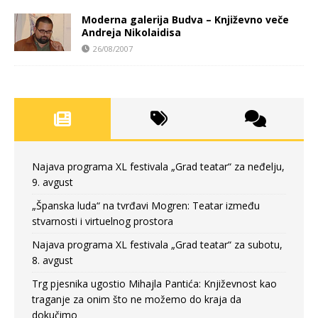
Moderna galerija Budva – Književno veče
Andreja Nikolaidisa
26/08/2007
Najava programa XL festivala „Grad teatar“ za neđelju,
9. avgust
„Španska luda“ na tvrđavi Mogren: Teatar između
stvarnosti i virtuelnog prostora
Najava programa XL festivala „Grad teatar“ za subotu,
8. avgust
Trg pjesnika ugostio Mihajla Pantića: Književnost kao
traganje za onim što ne možemo do kraja da
dokučimo