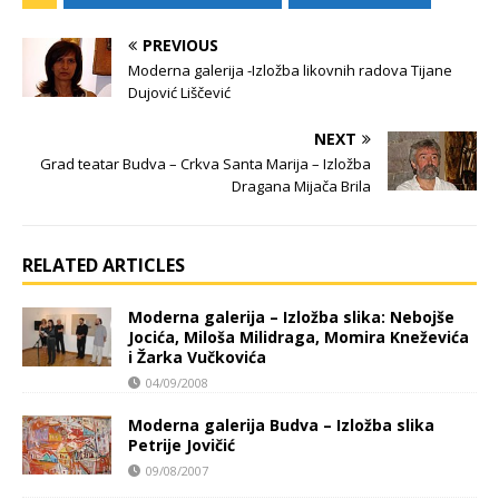
PREVIOUS
Moderna galerija -Izložba likovnih radova Tijane
Dujović Liščević
NEXT
Grad teatar Budva – Crkva Santa Marija – Izložba
Dragana Mijača Brila
RELATED ARTICLES
Moderna galerija – Izložba slika: Nebojše
Jocića, Miloša Milidraga, Momira Kneževića
i Žarka Vučkovića
04/09/2008
Moderna galerija Budva – Izložba slika
Petrije Jovičić
09/08/2007