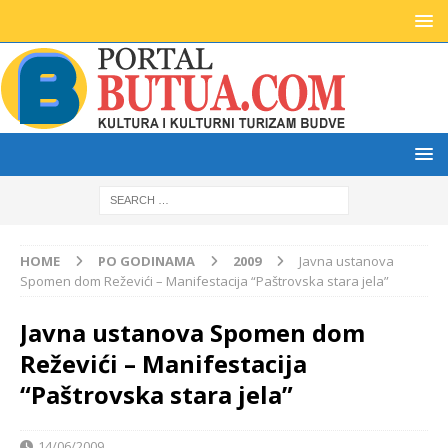
HOME
PO GODINAMA
2009
Javna ustanova
Spomen dom Reževići – Manifestacija “Paštrovska stara jela”
Javna ustanova Spomen dom
Reževići – Manifestacija
“Paštrovska stara jela”
14/06/2009