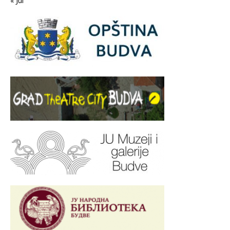
« Jul