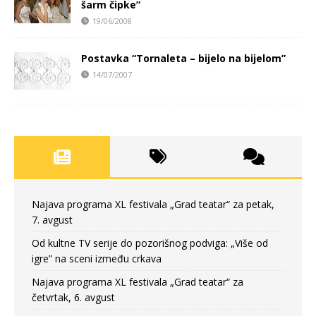
šarm čipke”
19/06/2008
Postavka “Tornaleta – bijelo na bijelom”
14/07/2007
Najava programa XL festivala „Grad teatar“ za petak,
7. avgust
Od kultne TV serije do pozorišnog podviga: „Više od
igre” na sceni između crkava
Najava programa XL festivala „Grad teatar“ za
četvrtak, 6. avgust