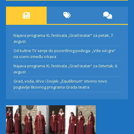
Najava programa XL festivala „Grad teatar“ za petak, 7.
avgust
Od kultne TV serije do pozorišnog podviga: „Više od igre”
na sceni između crkava
Najava programa XL festivala „Grad teatar“ za četvrtak, 6.
avgust
Grad, voda, drvo i čovjek: „Equilibrium“ otvorio novo
poglavlje likovnog programa Grada teatra