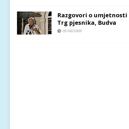
Razgovori o umjetnosti
Trg pjesnika, Budva
05/06/2009