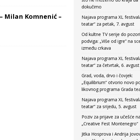
dokučimo
 – Milan Komnenić –
Najava programa XL festival
teatar“ za petak, 7. avgust
Od kultne TV serije do pozor
podviga: „Više od igre” na sc
između crkava
Najava programa XL festival
teatar“ za četvrtak, 6. avgust
Grad, voda, drvo i čovjek:
„Equilibrium“ otvorio novo po
likovnog programa Grada tea
Najava programa XL festival
teatar“ za srijedu, 5. avgust
Poziv za prijave za učešće n
„Creative Fest Montenegro“
Jitka Hosprova i Andrija Jovo