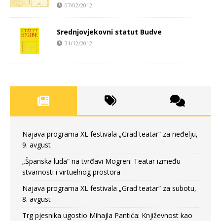
07/02/2012
Srednjovjekovni statut Budve
31/12/2012
Najava programa XL festivala „Grad teatar“ za neđelju,
9. avgust
„Španska luda“ na tvrđavi Mogren: Teatar između
stvarnosti i virtuelnog prostora
Najava programa XL festivala „Grad teatar“ za subotu,
8. avgust
Trg pjesnika ugostio Mihajla Pantića: Književnost kao