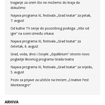
traganje za onim što ne možemo do kraja da
dokučimo
Najava programa XL festivala „Grad teatar“ za petak,
7. avgust
Od kultne TV serije do pozorišnog podviga: „Više od
igre” na sceni između crkava
Najava programa XL festivala „Grad teatar“ za
četvrtak, 6. avgust
Grad, voda, drvo i čovjek: „Equilibrium“ otvorio novo
poglavlje likovnog programa Grada teatra
Najava programa XL festivala „Grad teatar“ za srijedu,
5. avgust
Poziv za prijave za učešće na trećem „Creative Fest
Montenegro“
ARHIVA