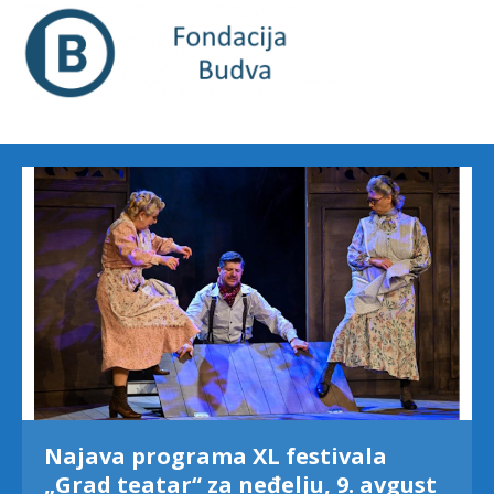
Najava programa XL festivala
„Grad teatar“ za neđelju, 9. avgust