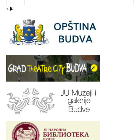
« Jul