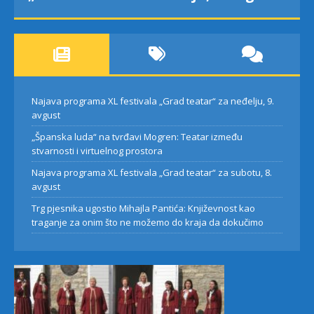
Najava programa XL festivala „Grad teatar“ za neđelju, 9.
avgust
„Španska luda“ na tvrđavi Mogren: Teatar između
stvarnosti i virtuelnog prostora
Najava programa XL festivala „Grad teatar“ za subotu, 8.
avgust
Trg pjesnika ugostio Mihajla Pantića: Književnost kao
traganje za onim što ne možemo do kraja da dokučimo