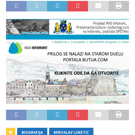
BIOGRAFIJA
MIROSLAV LUKETIĆ