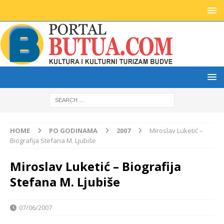
HOME
PO GODINAMA
2007
Miroslav Luketić –
Biografija Stefana M. Ljubiše
Miroslav Luketić – Biografija
Stefana M. Ljubiše
07/06/2007