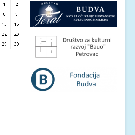
1
2
8
9
15
16
22
23
29
30