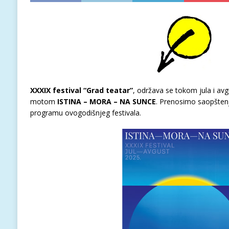
XXXIX festival “Grad teatar”
, održava se tokom jula i avg
motom
ISTINA – MORA – NA SUNCE
. Prenosimo saopštenj
programu ovogodišnjeg festivala.