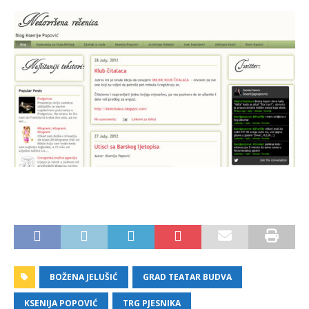
BOŽENA JELUŠIĆ
GRAD TEATAR BUDVA
KSENIJA POPOVIĆ
TRG PJESNIKA