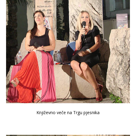
Književno veče na Trgu pjesnika