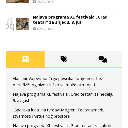
28/07/2013
Najava programa XL festivala „Grad
teatar“ za srijedu, 8. jul
07/07/2026
Vladimir Vujović na Trgu pjesnika: Umjetnost bez
metafizičkog nivoa teško se može razumjeti
Najava programa XL festivala „Grad teatar“ za neđelju,
9. avgust
„Španska luda“ na tvrđavi Mogren: Teatar između
stvarnosti i virtuelnog prostora
Najava programa XL festivala „Grad teatar“ za subotu,