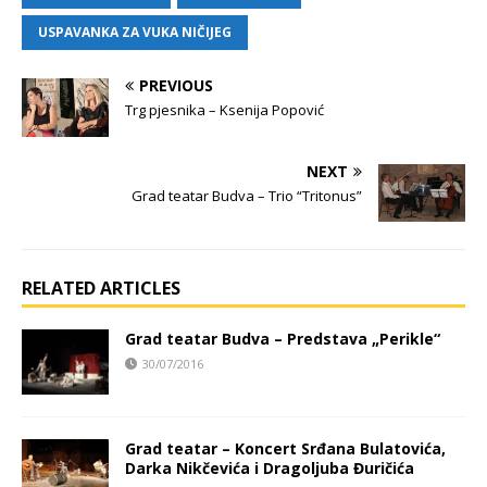
USPAVANKA ZA VUKA NIČIJEG
PREVIOUS
Trg pjesnika – Ksenija Popović
NEXT
Grad teatar Budva – Trio “Tritonus”
RELATED ARTICLES
Grad teatar Budva – Predstava „Perikle“
30/07/2016
Grad teatar – Koncert Srđana Bulatovića,
Darka Nikčevića i Dragoljuba Đuričića