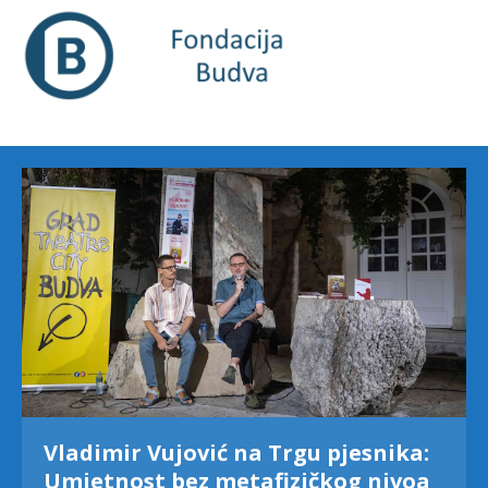
Vladimir Vujović na Trgu pjesnika:
Umjetnost bez metafizičkog nivoa