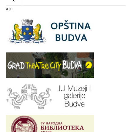
31
« Jul