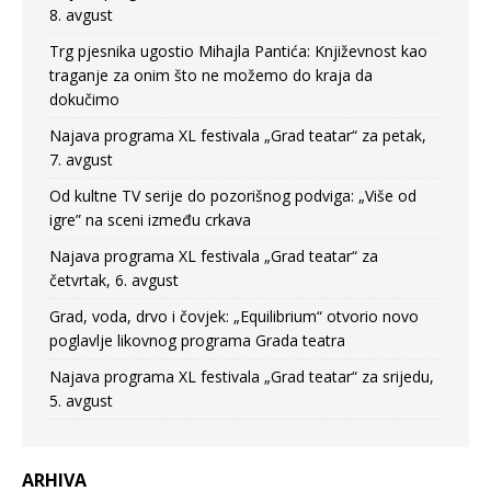
8. avgust
Trg pjesnika ugostio Mihajla Pantića: Književnost kao
traganje za onim što ne možemo do kraja da
dokučimo
Najava programa XL festivala „Grad teatar“ za petak,
7. avgust
Od kultne TV serije do pozorišnog podviga: „Više od
igre” na sceni između crkava
Najava programa XL festivala „Grad teatar“ za
četvrtak, 6. avgust
Grad, voda, drvo i čovjek: „Equilibrium“ otvorio novo
poglavlje likovnog programa Grada teatra
Najava programa XL festivala „Grad teatar“ za srijedu,
5. avgust
ARHIVA