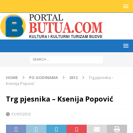
HOME
PO GODINAMA
2012
Trg pjesnika –
Ksenija Popović
Trg pjesnika – Ksenija Popović
31/07/2012