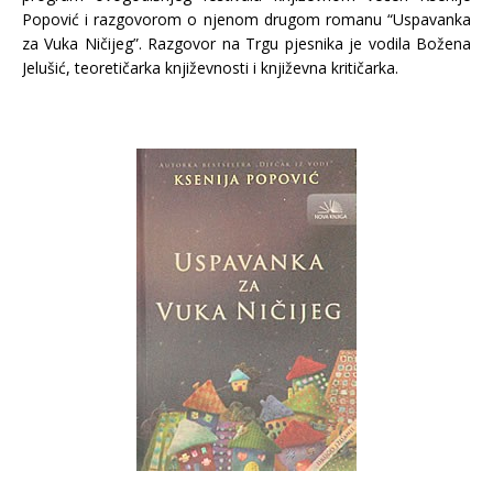
Popović i razgovorom o njenom drugom romanu “Uspavanka
za Vuka Ničijeg”. Razgovor na Trgu pjesnika je vodila Božena
Jelušić, teoretičarka književnosti i književna kritičarka.