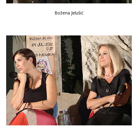
Božena Jelušić