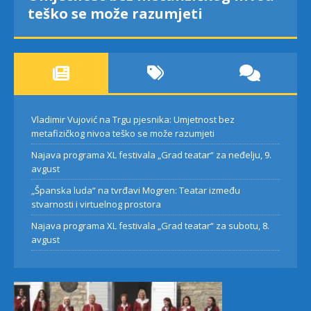
teško se može razumjeti
Vladimir Vujović na Trgu pjesnika: Umjetnost bez
metafizičkog nivoa teško se može razumjeti
Najava programa XL festivala „Grad teatar“ za neđelju, 9.
avgust
„Španska luda“ na tvrđavi Mogren: Teatar između
stvarnosti i virtuelnog prostora
Najava programa XL festivala „Grad teatar“ za subotu, 8.
avgust