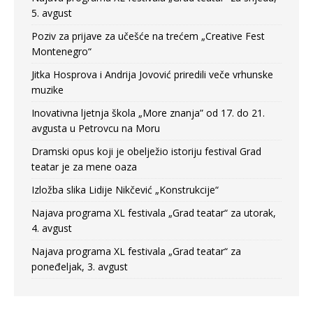
5. avgust
Poziv za prijave za učešće na trećem „Creative Fest
Montenegro“
Jitka Hosprova i Andrija Jovović priredili veče vrhunske
muzike
Inovativna ljetnja škola „More znanja” od 17. do 21.
avgusta u Petrovcu na Moru
Dramski opus koji je obelježio istoriju festival Grad
teatar je za mene oaza
Izložba slika Lidije Nikčević „Konstrukcije“
Najava programa XL festivala „Grad teatar“ za utorak,
4. avgust
Najava programa XL festivala „Grad teatar“ za
poneđeljak, 3. avgust