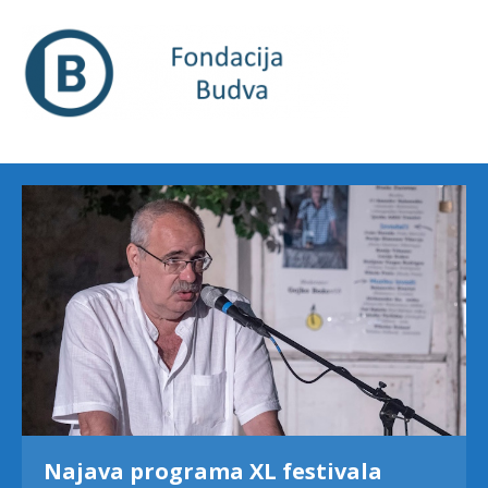
Najava programa XL festivala