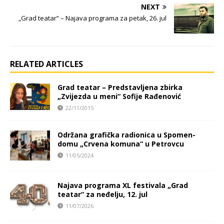
NEXT
„Grad teatar“ – Najava programa za petak, 26. jul
RELATED ARTICLES
Grad teatar – Predstavljena zbirka
„Zvijezda u meni“ Sofije Rađenović
22/11/2015
Održana grafička radionica u Spomen-
domu „Crvena komuna“ u Petrovcu
11/05/2024
Najava programa XL festivala „Grad
teatar“ za neđelju, 12. jul
11/07/2026