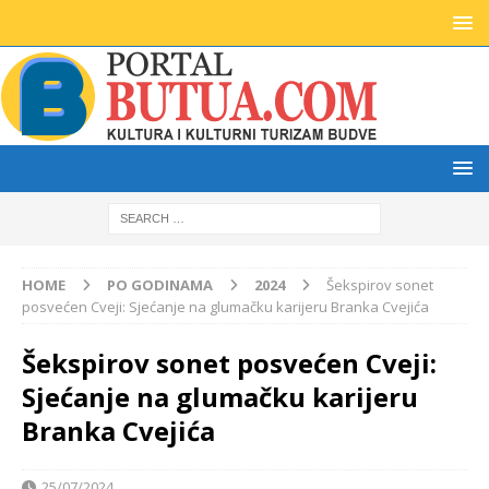
HOME
PO GODINAMA
2024
Šekspirov sonet
posvećen Cveji: Sjećanje na glumačku karijeru Branka Cvejića
Šekspirov sonet posvećen Cveji:
Sjećanje na glumačku karijeru
Branka Cvejića
25/07/2024