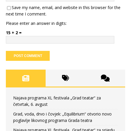
Save my name, email, and website in this browser for the
next time I comment.
Please enter an answer in digits:
15 + 2 =
Najava programa XL festivala „Grad teatar“ za
četvrtak, 6. avgust
Grad, voda, drvo i čovjek: „Equilibrium“ otvorio novo
poglavlje likovnog programa Grada teatra
Najava programa XL festivala „Grad teatar“ za srijedu,