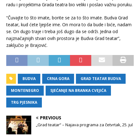
radu i projektima Grada teatra bio veliki i poslao važnu poruku.
“Čuvajte to što imate, borite se za to što imate. Budva Grad
teatar, kud ćete ljepše ime. On mora to da bude i biće, nadam
se. On dugo traje i treba još dugo da se održi. Jedna od
najznačajnijih stvari ovih prostora je Budva Grad teatar”,
zaključio je Brajović.
BUDVA
CRNA GORA
GRAD TEATAR BUDVA
MONTENEGRO
SJEĆANJE NA BRANKA CVEJIĆA
TRG PJESNIKA
PREVIOUS
„Grad teatar“ – Najava programa za četvrtak, 25. jul