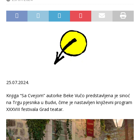
25.07.2024.
Knjiga “Sa Cvejom” autorke Beke Vučo predstavljena je sinoć
na Trgu pjesnika u Budvi, čime je nastavljen književni program
XXXVIII festivala Grad teatar.