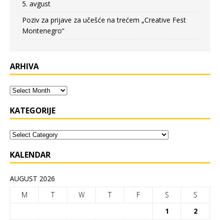
5. avgust
Poziv za prijave za učešće na trećem „Creative Fest
Montenegro“
ARHIVA
KATEGORIJE
KALENDAR
AUGUST 2026
M
T
W
T
F
S
S
1
2