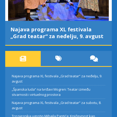
Najava programa XL festivala
„Grad teatar“ za neđelju, 9. avgust
Najava programa XL festivala „Grad teatar“ za neđelju, 9.
avgust
„Španska luda“ na tvrđavi Mogren: Teatar između
stvarnosti i virtuelnog prostora
Najava programa XL festivala „Grad teatar“ za subotu, 8.
avgust
Trg pjesnika ugostio Mihajla Pantića: Književnost kao