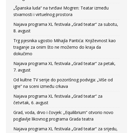
„Španska luda“ na tvrđavi Mogren: Teatar između
stvarnosti i virtuelnog prostora
Najava programa XL festivala „Grad teatar“ za subotu,
8. avgust
Trg pjesnika ugostio Mihajla Pantića: Književnost kao
traganje za onim što ne možemo do kraja da
dokučimo
Najava programa XL festivala „Grad teatar“ za petak,
7. avgust
Od kultne TV serije do pozorišnog podviga: „Više od
igre” na sceni između crkava
Najava programa XL festivala „Grad teatar“ za
četvrtak, 6. avgust
Grad, voda, drvo i čovjek: „Equilibrium“ otvorio novo
poglavlje likovnog programa Grada teatra
Najava programa XL festivala „Grad teatar“ za srijedu,