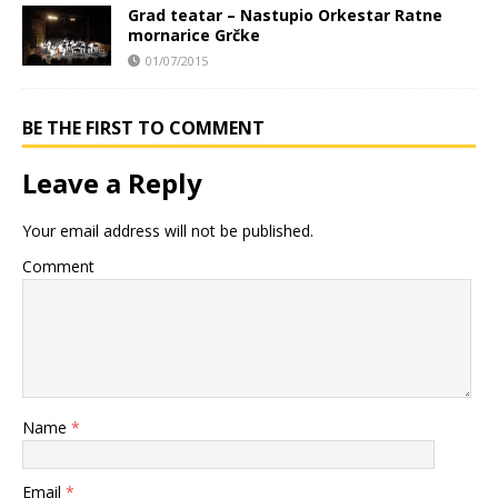
Grad teatar – Nastupio Orkestar Ratne
mornarice Grčke
01/07/2015
BE THE FIRST TO COMMENT
Leave a Reply
Your email address will not be published.
Comment
Name
*
Email
*