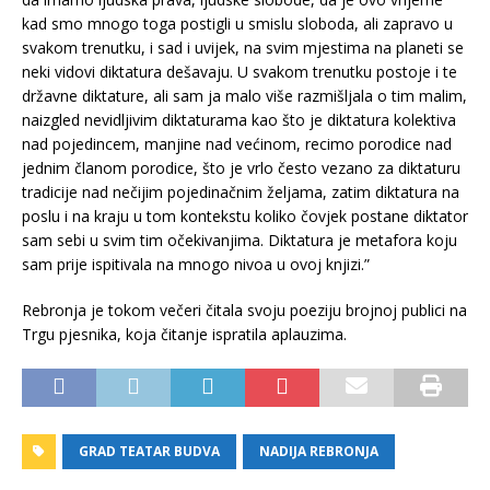
kad smo mnogo toga postigli u smislu sloboda, ali zapravo u
svakom trenutku, i sad i uvijek, na svim mjestima na planeti se
neki vidovi diktatura dešavaju. U svakom trenutku postoje i te
državne diktature, ali sam ja malo više razmišljala o tim malim,
naizgled nevidljivim diktaturama kao što je diktatura kolektiva
nad pojedincem, manjine nad većinom, recimo porodice nad
jednim članom porodice, što je vrlo često vezano za diktaturu
tradicije nad nečijim pojedinačnim željama, zatim diktatura na
poslu i na kraju u tom kontekstu koliko čovjek postane diktator
sam sebi u svim tim očekivanjima. Diktatura je metafora koju
sam prije ispitivala na mnogo nivoa u ovoj knjizi.”
Rebronja je tokom večeri čitala svoju poeziju brojnoj publici na
Trgu pjesnika, koja čitanje ispratila aplauzima.
GRAD TEATAR BUDVA
NADIJA REBRONJA