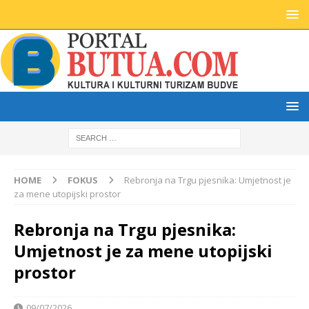
HOME
FOKUS
Rebronja na Trgu pjesnika: Umjetnost je
za mene utopijski prostor
Rebronja na Trgu pjesnika:
Umjetnost je za mene utopijski
prostor
09/07/2026