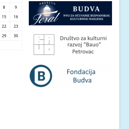
8
9
15
16
22
23
29
30