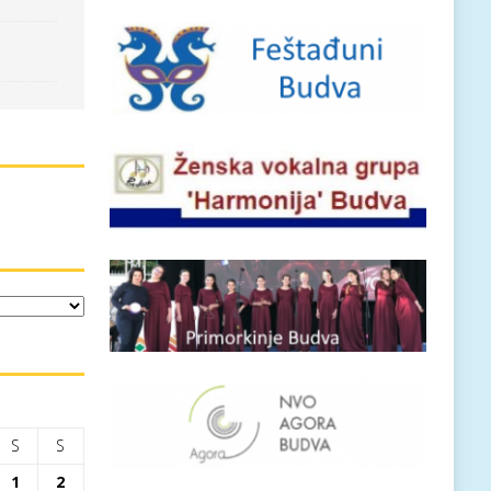
S
S
1
2