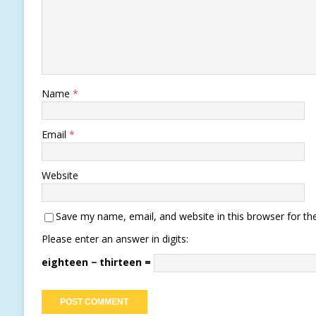
Name
*
Email
*
Website
Save my name, email, and website in this browser for th
Please enter an answer in digits:
eighteen − thirteen =