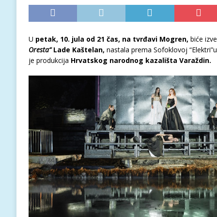
U
petak, 10. jula od 21 čas, na tvrđavi Mogren,
biće izv
Oresta“
Lade Kaštelan,
nastala prema Sofoklovoj “Elektri”u 
je produkcija
Hrvatskog narodnog kazališta Varaždin.