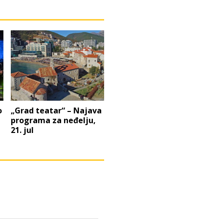
o
„Grad teatar“ – Najava
programa za neđelju,
21. jul