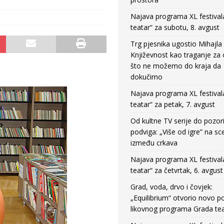
Najava programa XL festival
teatar“ za subotu, 8. avgust
Trg pjesnika ugostio Mihajla 
Književnost kao traganje za
što ne možemo do kraja da
dokučimo
Najava programa XL festival
teatar“ za petak, 7. avgust
Od kultne TV serije do pozor
podviga: „Više od igre” na sc
između crkava
Najava programa XL festival
teatar“ za četvrtak, 6. avgust
Grad, voda, drvo i čovjek:
„Equilibrium“ otvorio novo po
likovnog programa Grada tea