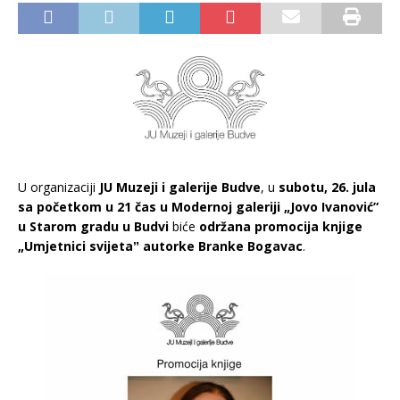
U organizaciji
JU Muzeji i galerije Budve
, u
subotu, 26. jula
sa početkom u 21 čas u Modernoj galeriji „Jovo Ivanović”
u Starom gradu u Budvi
biće
održana promocija knjige
„Umjetnici svijeta
ˮ
autorke Branke Bogavac
.