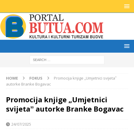
HOME
FOKUS
Promocija knjige „Umjetnici svijetaˮ
autorke Branke Bogavac
Promocija knjige „Umjetnici
svijetaˮ autorke Branke Bogavac
24/07/2025