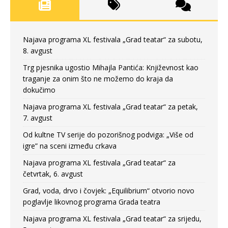
Najava programa XL festivala „Grad teatar“ za subotu,
8. avgust
Trg pjesnika ugostio Mihajla Pantića: Književnost kao
traganje za onim što ne možemo do kraja da
dokučimo
Najava programa XL festivala „Grad teatar“ za petak,
7. avgust
Od kultne TV serije do pozorišnog podviga: „Više od
igre” na sceni između crkava
Najava programa XL festivala „Grad teatar“ za
četvrtak, 6. avgust
Grad, voda, drvo i čovjek: „Equilibrium“ otvorio novo
poglavlje likovnog programa Grada teatra
Najava programa XL festivala „Grad teatar“ za srijedu,