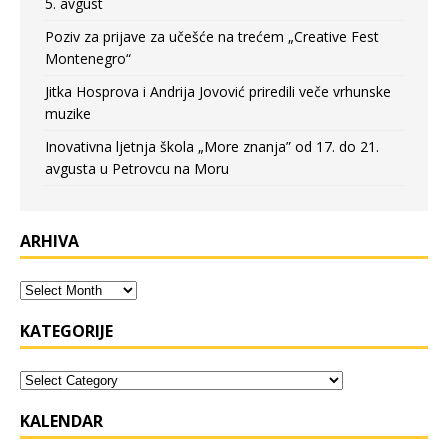
5. avgust
Poziv za prijave za učešće na trećem „Creative Fest
Montenegro“
Jitka Hosprova i Andrija Jovović priredili veče vrhunske
muzike
Inovativna ljetnja škola „More znanja” od 17. do 21.
avgusta u Petrovcu na Moru
ARHIVA
KATEGORIJE
KALENDAR