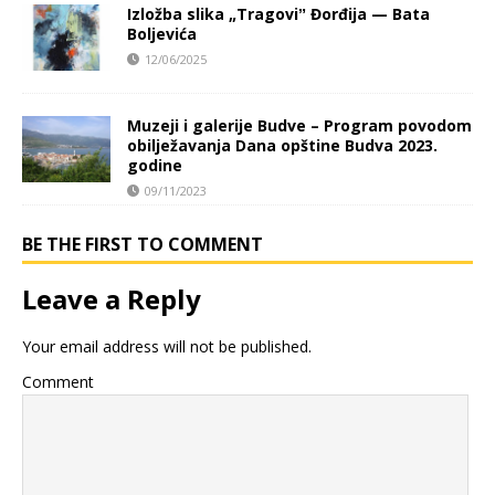
Izložba slika „Tragoviˮ Đorđija — Bata
Boljevića
12/06/2025
Muzeji i galerije Budve – Program povodom
obilježavanja Dana opštine Budva 2023.
godine
09/11/2023
BE THE FIRST TO COMMENT
Leave a Reply
Your email address will not be published.
Comment