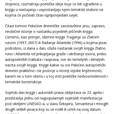
činjenice, razmatraju poetičke ideje koje će biti ugrađene u
knjigu u nastajanju i uspostavljaju njeni tematski stubovi na
kojima će počivati čitav ispripovijedani svijet.
Čitavi tomovi Pekićeve dnevničke zaostavštine jesu, zapravo,
neobične istorije o nastanku pojedinih piščevih knjiga.
Uzmimo, kao primjer, obimne knjige Traganje za Zlatnim
runom (1997; 2007) ili Rađanje Atlantide (1996) u kojima pisac
podrobno, iz dana u dan, izlaže nastanak svojih knjiga Zlatno
runo i Atlantida od prikupljanja građe i ukrštanja izvora, preko
autopoetičkih traktata i rasprava, sve do temeljnih i detaljnih
nacrta svojih knjiga. Knjige kakve su ovi Pekićevi autopoetički
dnevnici praktično i ne postoje u istoriji srpske književnosti,
barem ne u tom obimu i u toj vrsti poetičke nedvosmislenosti i
tematske konstrukcije.
Svjetski dan knjige i autorskih prava obilježava se 23. aprila i
predstavlja jednu od najpopularnijih svjetskih manifestacija
pod okriljem UNESKO-a, u slavu Šekspira, Servantesa i mnogih
drugih velikih pisaca koji su se rodili ili umrli na ovaj datum.