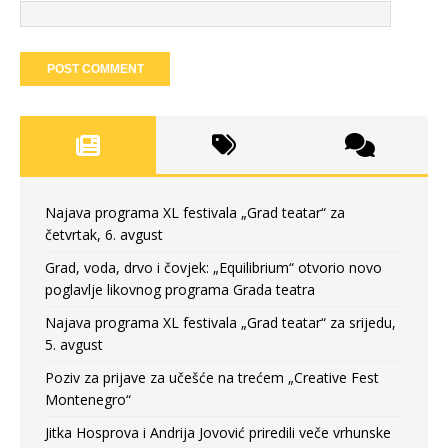
Najava programa XL festivala „Grad teatar“ za
četvrtak, 6. avgust
Grad, voda, drvo i čovjek: „Equilibrium“ otvorio novo
poglavlje likovnog programa Grada teatra
Najava programa XL festivala „Grad teatar“ za srijedu,
5. avgust
Poziv za prijave za učešće na trećem „Creative Fest
Montenegro“
Jitka Hosprova i Andrija Jovović priredili veče vrhunske