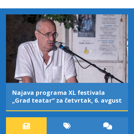
Najava programa XL festivala
„Grad teatar“ za četvrtak, 6. avgust