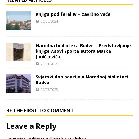
Knjiga pod feral IV – završno veče
30/05/2024
Narodna biblioteka Budve – Predstavljanje
knjige Asovi Sporta autora Marka
Janićijevića
26/11/2025
Svjetski dan poezije u Narodnoj biblioteci
Budve
20/03/2023
BE THE FIRST TO COMMENT
Leave a Reply