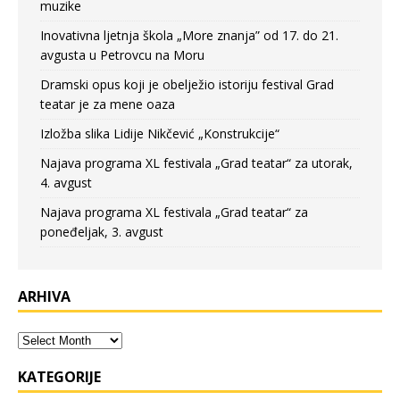
muzike
Inovativna ljetnja škola „More znanja” od 17. do 21.
avgusta u Petrovcu na Moru
Dramski opus koji je obelježio istoriju festival Grad
teatar je za mene oaza
Izložba slika Lidije Nikčević „Konstrukcije“
Najava programa XL festivala „Grad teatar“ za utorak,
4. avgust
Najava programa XL festivala „Grad teatar“ za
poneđeljak, 3. avgust
ARHIVA
KATEGORIJE