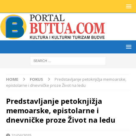
HOME
FOKUS
Predstavljanje petoknjižja memoarske,
epistolarne i dnevničke proze Život na ledu
Predstavljanje petoknjižja
memoarske, epistolarne i
dnevničke proze Život na ledu
21/04/2025