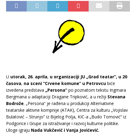
U
utorak, 26. aprila
,
u organizaciji JU „Grad teatar“, u 20
časova
,
na sceni “Crvene komune” u Petrovcu
biće
izvedena predstava
„Persona“
po poznatom tekstu Ingmara
Bergmana u adaptaciji Dragane Tripković, a u režiji
Stevana
Bodrože
. „Persona“ je rađena u produkciji Alternativne
teatarske aktivne kompnije (ATAK), Centra za kulturu „Vojislav
Bulatović – Strunjo” iz Bijelog Polja, KIC-a „Budo Tomović“ iz
Podgorice i Grupe za istraživanje i razvoj kulturne politike.
Uloge igraju
Nada Vukčević i Vanja Jovićević.