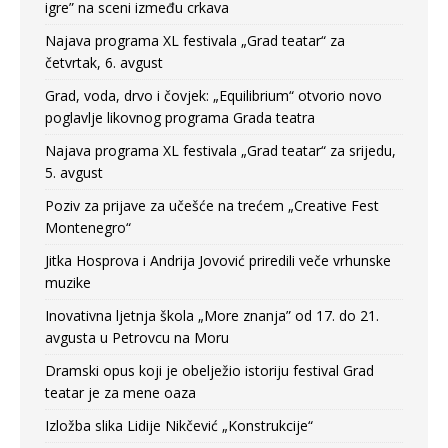
igre” na sceni između crkava
Najava programa XL festivala „Grad teatar“ za
četvrtak, 6. avgust
Grad, voda, drvo i čovjek: „Equilibrium“ otvorio novo
poglavlje likovnog programa Grada teatra
Najava programa XL festivala „Grad teatar“ za srijedu,
5. avgust
Poziv za prijave za učešće na trećem „Creative Fest
Montenegro“
Jitka Hosprova i Andrija Jovović priredili veče vrhunske
muzike
Inovativna ljetnja škola „More znanja” od 17. do 21.
avgusta u Petrovcu na Moru
Dramski opus koji je obelježio istoriju festival Grad
teatar je za mene oaza
Izložba slika Lidije Nikčević „Konstrukcije“