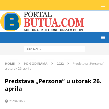
HOME
PO GODINAMA
2022
Predstava „Persona“
u utorak 26. aprila
Predstava „Persona“ u utorak 26.
aprila
25/04/2022