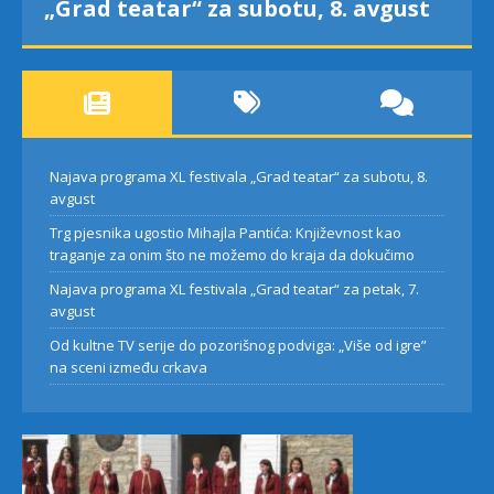
„Grad teatar“ za subotu, 8. avgust
Najava programa XL festivala „Grad teatar“ za subotu, 8.
avgust
Trg pjesnika ugostio Mihajla Pantića: Književnost kao
traganje za onim što ne možemo do kraja da dokučimo
Najava programa XL festivala „Grad teatar“ za petak, 7.
avgust
Od kultne TV serije do pozorišnog podviga: „Više od igre”
na sceni između crkava