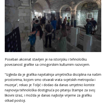
Poseban akcenat stavljen je na istorijsku i tehnološku
povezanost grafike sa crnogorskim kulturnim razvojem.
“Izgleda da je grafika najvitalnija umjetnička disciplina na našim
prostorima, kojom smo otvarali vrata svjetskih metropola i
muzeja“, rekao je Toljić i dodao da danas umjetnici koriste
najnovija tehnološka dostignuća po pitanju štampe za svoj
likovni izraz, i možda je danas najbolje vrijeme za grafiku
otkad postoji.