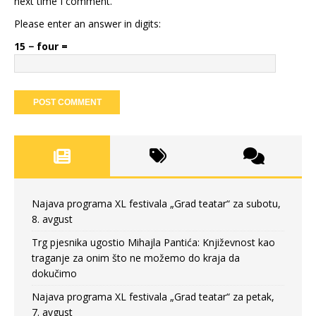
next time I comment.
Please enter an answer in digits:
15 − four =
Najava programa XL festivala „Grad teatar“ za subotu,
8. avgust
Trg pjesnika ugostio Mihajla Pantića: Književnost kao
traganje za onim što ne možemo do kraja da
dokučimo
Najava programa XL festivala „Grad teatar“ za petak,
7. avgust