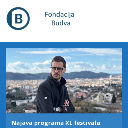
Najava programa XL festivala