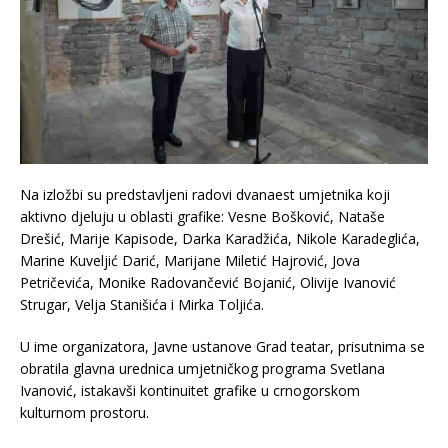
Na izložbi su predstavljeni radovi dvanaest umjetnika koji
aktivno djeluju u oblasti grafike: Vesne Bošković, Nataše
Drešić, Marije Kapisode, Darka Karadžića, Nikole Karadeglića,
Marine Kuveljić Darić, Marijane Miletić Hajrović, Jova
Petričevića, Monike Radovančević Bojanić, Olivije Ivanović
Strugar, Velja Stanišića i Mirka Toljića.
U ime organizatora, Javne ustanove Grad teatar, prisutnima se
obratila glavna urednica umjetničkog programa Svetlana
Ivanović, istakavši kontinuitet grafike u crnogorskom
kulturnom prostoru.