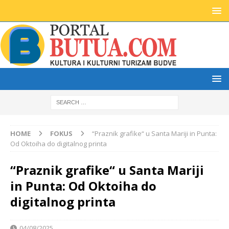
HOME
FOKUS
“Praznik grafike“ u Santa Mariji in Punta:
Od Oktoiha do digitalnog printa
“Praznik grafike“ u Santa Mariji
in Punta: Od Oktoiha do
digitalnog printa
04/08/2025