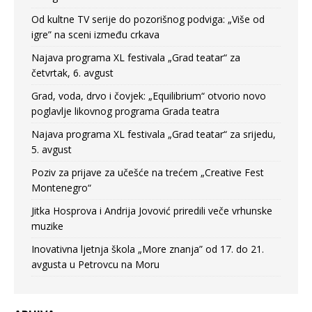
Od kultne TV serije do pozorišnog podviga: „Više od
igre” na sceni između crkava
Najava programa XL festivala „Grad teatar“ za
četvrtak, 6. avgust
Grad, voda, drvo i čovjek: „Equilibrium“ otvorio novo
poglavlje likovnog programa Grada teatra
Najava programa XL festivala „Grad teatar“ za srijedu,
5. avgust
Poziv za prijave za učešće na trećem „Creative Fest
Montenegro“
Jitka Hosprova i Andrija Jovović priredili veče vrhunske
muzike
Inovativna ljetnja škola „More znanja” od 17. do 21.
avgusta u Petrovcu na Moru