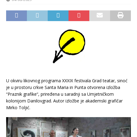
U okviru likovnog programa XXXIX festivala Grad teatar, sinoć
je u prostoru crkve Santa Maria in Punta otvorena izložba
“Praznik grafike“, priređena u saradnji sa Umjetničkom
kolonijom Danilovgrad. Autor izložbe je akademski grafičar
Mirko Toljić.