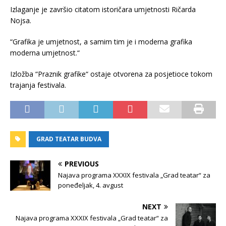
Izlaganje je završio citatom istoričara umjetnosti Ričarda
Nojsa.
“Grafika je umjetnost, a samim tim je i moderna grafika
moderna umjetnost.“
Izložba “Praznik grafike“ ostaje otvorena za posjetioce tokom
trajanja festivala.
GRAD TEATAR BUDVA
PREVIOUS
Najava programa XXXIX festivala „Grad teatar“ za
poneđeljak, 4. avgust
NEXT
Najava programa XXXIX festivala „Grad teatar“ za