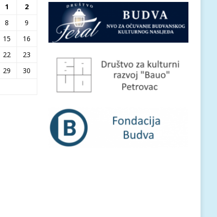
1
2
8
9
15
16
22
23
29
30