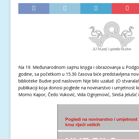
Na 19. Međunarodnom sajmu knjiga i obrazovanja u Podgori
godine, sa početkom u 15.30 časova biće predstavljena nova
biblioteke Budve pod naslovom Nije bilo uzalud (O stvaralaš
publikaciji koja donosi poglede na novinarstvo i umjetnost kr
Momo Kapor, Čedo Vuković, Vida Ognjenović, Siniša Jelušić i