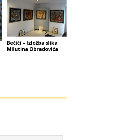
Bečići – Izložba slika
Milutina Obradovića