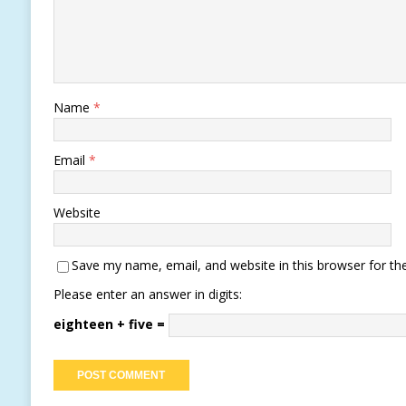
Name
*
Email
*
Website
Save my name, email, and website in this browser for th
Please enter an answer in digits:
eighteen + five =