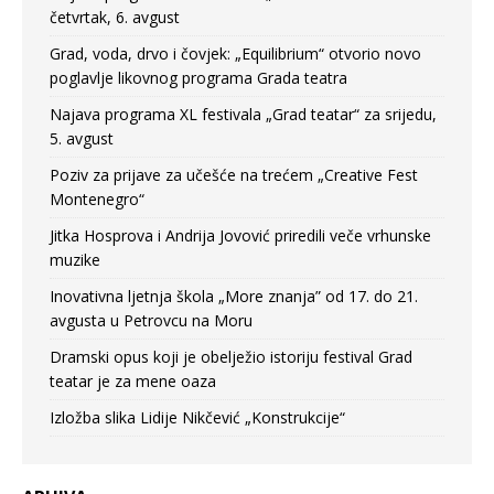
četvrtak, 6. avgust
Grad, voda, drvo i čovjek: „Equilibrium“ otvorio novo
poglavlje likovnog programa Grada teatra
Najava programa XL festivala „Grad teatar“ za srijedu,
5. avgust
Poziv za prijave za učešće na trećem „Creative Fest
Montenegro“
Jitka Hosprova i Andrija Jovović priredili veče vrhunske
muzike
Inovativna ljetnja škola „More znanja” od 17. do 21.
avgusta u Petrovcu na Moru
Dramski opus koji je obelježio istoriju festival Grad
teatar je za mene oaza
Izložba slika Lidije Nikčević „Konstrukcije“