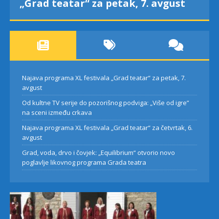
„Grad teatar“ za petak, 7. avgust
Najava programa XL festivala „Grad teatar“ za petak, 7.
avgust
Od kultne TV serije do pozorišnog podviga: „Više od igre”
na sceni između crkava
Najava programa XL festivala „Grad teatar“ za četvrtak, 6.
avgust
Grad, voda, drvo i čovjek: „Equilibrium“ otvorio novo
poglavlje likovnog programa Grada teatra