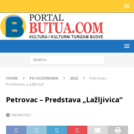
HOME
PO GODINAMA
2022
Petrovac –
Predstava „Lažljivica“
Petrovac – Predstava „Lažljivica“
04/04/2022