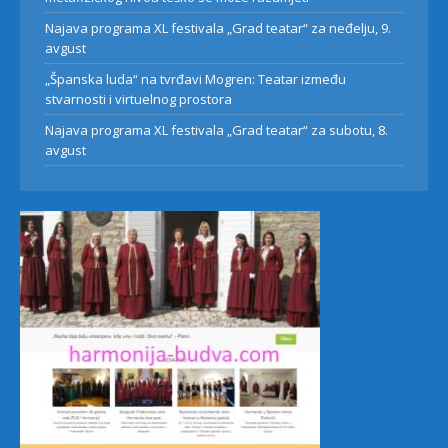
Najava programa XL festivala „Grad teatar“ za neđelju, 9.
avgust
„Španska luda“ na tvrđavi Mogren: Teatar između
stvarnosti i virtuelnog prostora
Najava programa XL festivala „Grad teatar“ za subotu, 8.
avgust