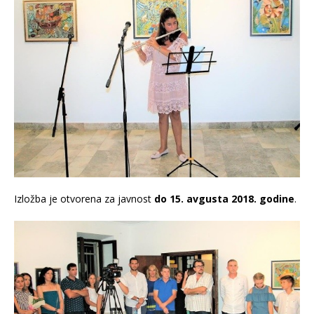
Izložba je otvorena za javnost
do 15. avgusta
2018. godine
.