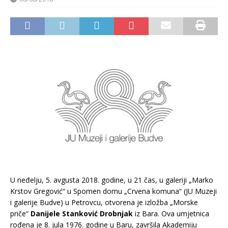
U neđelju, 5. avgusta 2018. godine, u 21 čas, u galeriji „Marko
Krstov Gregović“ u Spomen domu „Crvena komuna“ (JU Muzeji
i galerije Budve) u Petrovcu, otvorena je izložba „Morske
priče“
Danijele Stanković Drobnjak
iz Bara. Ova umjetnica
rođena je 8. jula 1976. godine u Baru, završila Akademiju