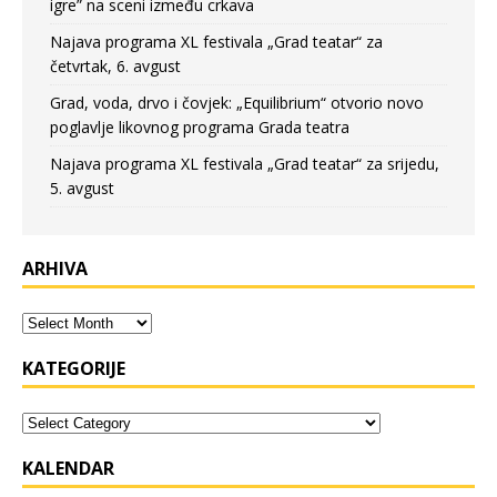
igre” na sceni između crkava
Najava programa XL festivala „Grad teatar“ za
četvrtak, 6. avgust
Grad, voda, drvo i čovjek: „Equilibrium“ otvorio novo
poglavlje likovnog programa Grada teatra
Najava programa XL festivala „Grad teatar“ za srijedu,
5. avgust
ARHIVA
KATEGORIJE
KALENDAR