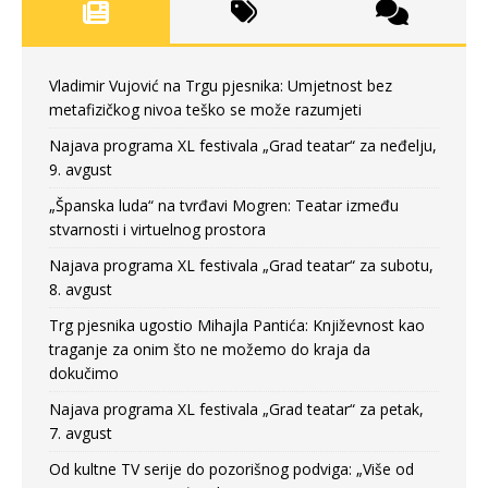
Vladimir Vujović na Trgu pjesnika: Umjetnost bez
metafizičkog nivoa teško se može razumjeti
Najava programa XL festivala „Grad teatar“ za neđelju,
9. avgust
„Španska luda“ na tvrđavi Mogren: Teatar između
stvarnosti i virtuelnog prostora
Najava programa XL festivala „Grad teatar“ za subotu,
8. avgust
Trg pjesnika ugostio Mihajla Pantića: Književnost kao
traganje za onim što ne možemo do kraja da
dokučimo
Najava programa XL festivala „Grad teatar“ za petak,
7. avgust
Od kultne TV serije do pozorišnog podviga: „Više od