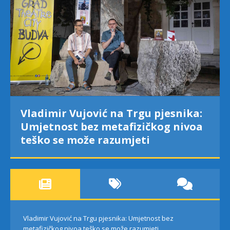
Vladimir Vujović na Trgu pjesnika:
Umjetnost bez metafizičkog nivoa
teško se može razumjeti
Vladimir Vujović na Trgu pjesnika: Umjetnost bez
metafizičkog nivoa teško se može razumjeti