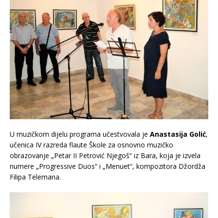
U muzičkom dijelu programa učestvovala je
Anastasija Golić
,
učenica IV razreda flaute Škole za osnovno muzičko
obrazovanje „Petar II Petrović Njegoš“ iz Bara, koja je izvela
numere „Progressive Duos“ i „Menuet“, kompozitora Džordža
Filipa Telemana.