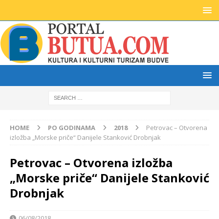
HOME
PO GODINAMA
2018
Petrovac – Otvorena
izložba „Morske priče“ Danijele Stanković Drobnjak
Petrovac – Otvorena izložba
„Morske priče“ Danijele Stanković
Drobnjak
06/08/2018