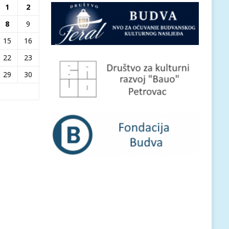
1
2
8
9
15
16
22
23
29
30