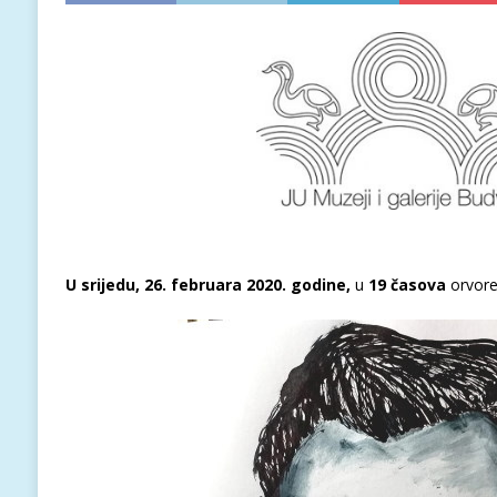
U srijedu, 26. februara 2020. godine,
u
19 časova
orvore