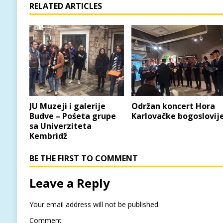
RELATED ARTICLES
JU Muzeji i galerije
Održan koncert Hora
Budve – Pośeta grupe
Karlovačke bogoslovij
sa Univerziteta
Kembridž
BE THE FIRST TO COMMENT
Leave a Reply
Your email address will not be published.
Comment