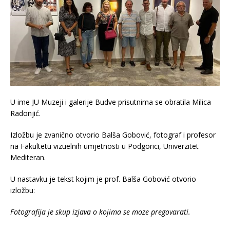
U ime JU Muzeji i galerije Budve prisutnima se obratila Milica
Radonjić.
Izložbu je zvanično otvorio Balša Gobović, fotograf i profesor
na Fakultetu vizuelnih umjetnosti u Podgorici, Univerzitet
Mediteran.
U nastavku je tekst kojim je prof. Balša Gobović otvorio
izložbu:
Fotografija je skup izjava o kojima se moze pregovarati.