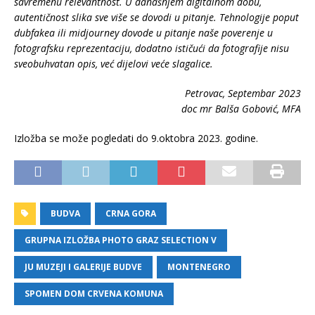
savremenu relevantnost. U današnjem digitalnom dobu,
autentičnost slika sve više se dovodi u pitanje. Tehnologije poput
dubfakea ili midjourney dovode u pitanje naše poverenje u
fotografsku reprezentaciju, dodatno ističući da fotografije nisu
sveobuhvatan opis, već dijelovi veće slagalice.
Petrovac, Septembar 2023
doc mr Balša Gobović, MFA
Izložba se može pogledati do 9.oktobra 2023. godine.
BUDVA
CRNA GORA
GRUPNA IZLOŽBA PHOTO GRAZ SELECTION V
JU MUZEJI I GALERIJE BUDVE
MONTENEGRO
SPOMEN DOM CRVENA KOMUNA