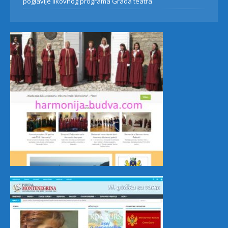
poglavlje likovnog programa Grada teatra