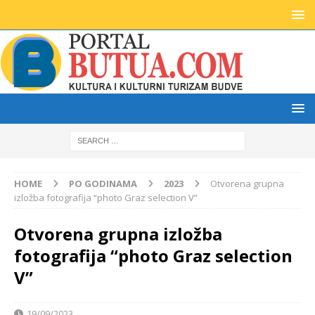
HOME
PO GODINAMA
2023
Otvorena grupna
izložba fotografija “photo Graz selection V”
Otvorena grupna izložba
fotografija “photo Graz selection
V”
19/09/2023