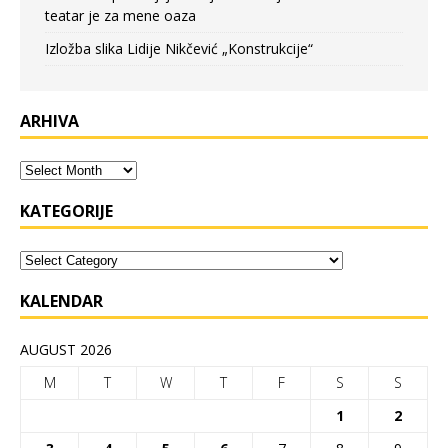
teatar je za mene oaza
Izložba slika Lidije Nikčević „Konstrukcije“
ARHIVA
KATEGORIJE
KALENDAR
AUGUST 2026
M
T
W
T
F
S
S
1
2