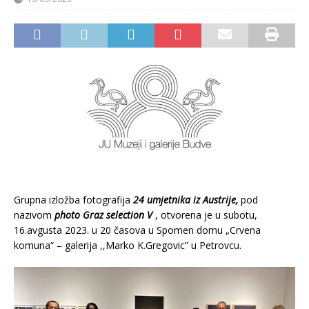
Grupna izložba fotografija
24 umjetnika iz Austrije,
pod
nazivom
photo Graz selection V
, otvorena je u subotu,
16.avgusta 2023. u 20 časova u Spomen domu „Crvena
komuna“ – galerija ,,Marko K.Gregovic” u Petrovcu.