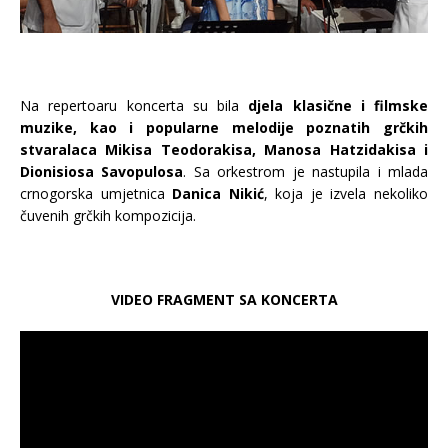
Na repertoaru koncerta su bila
djela klasične i filmske
muzike, kao i popularne melodije poznatih grčkih
stvaralaca Mikisa Teodorakisa, Manosa Hatzidakisa i
Dionisiosa Savopulosa
. Sa orkestrom je nastupila i mlada
crnogorska umjetnica
Danica Nikić
, koja je izvela nekoliko
čuvenih grčkih kompozicija.
VIDEO FRAGMENT SA KONCERTA