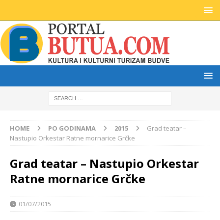
HOME
PO GODINAMA
2015
Grad teatar –
Nastupio Orkestar Ratne mornarice Grčke
Grad teatar – Nastupio Orkestar
Ratne mornarice Grčke
01/07/2015