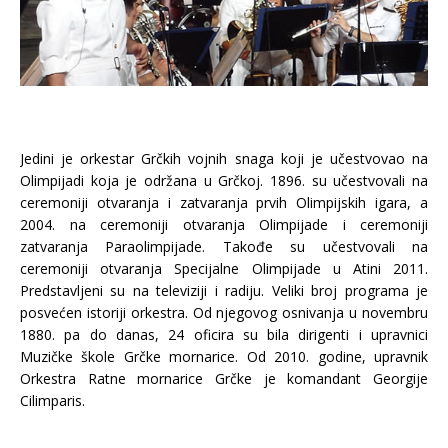
Jedini je orkestar Grčkih vojnih snaga koji je učestvovao na
Olimpijadi koja je održana u Grčkoj. 1896. su učestvovali na
ceremoniji otvaranja i zatvaranja prvih Olimpijskih igara, a
2004. na ceremoniji otvaranja Olimpijade i ceremoniji
zatvaranja Paraolimpijade. Takođe su učestvovali na
ceremoniji otvaranja Specijalne Olimpijade u Atini 2011.
Predstavljeni su na televiziji i radiju. Veliki broj programa je
posvećen istoriji orkestra. Od njegovog osnivanja u novembru
1880. pa do danas, 24 oficira su bila dirigenti i upravnici
Muzičke škole Grčke mornarice. Od 2010. godine, upravnik
Orkestra Ratne mornarice Grčke je komandant Georgije
Cilimparis.