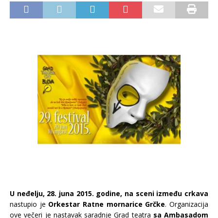
U neđelju, 28. juna 2015. godine,
na sceni između crkava
nastupio je
Orkestar Ratne mornarice Grčke
. Organizacija
ove večeri je nastavak saradnje Grad teatra
sa Ambasadom