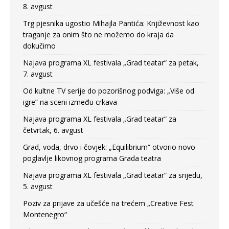
8. avgust
Trg pjesnika ugostio Mihajla Pantića: Književnost kao
traganje za onim što ne možemo do kraja da
dokučimo
Najava programa XL festivala „Grad teatar“ za petak,
7. avgust
Od kultne TV serije do pozorišnog podviga: „Više od
igre” na sceni između crkava
Najava programa XL festivala „Grad teatar“ za
četvrtak, 6. avgust
Grad, voda, drvo i čovjek: „Equilibrium“ otvorio novo
poglavlje likovnog programa Grada teatra
Najava programa XL festivala „Grad teatar“ za srijedu,
5. avgust
Poziv za prijave za učešće na trećem „Creative Fest
Montenegro“