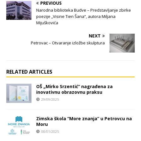
PREVIOUS
Narodna biblioteka Budve – Predstavljanje zbirke
poezije „Visine Tien Šana“, autora Miljana
Mijuškovića
NEXT
Petrovac – Otvaranje izložbe skulptura
RELATED ARTICLES
OŠ „Mirko Srzentić“ nagrađena za
inovativnu obrazovnu praksu
29/09/2025
Zimska škola “More znanja” u Petrovcu na
Moru
08/01/2025