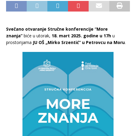
Svečano otvaranje Stručne konferencije “More
znanja”
biće u utorak,
18. mart 2025. godine u 17h
u
prostorijama
JU OŠ „Mirko Srzentić” u Petrovcu na Moru
.