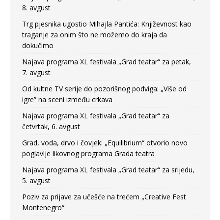
8. avgust
Trg pjesnika ugostio Mihajla Pantića: Književnost kao
traganje za onim što ne možemo do kraja da
dokučimo
Najava programa XL festivala „Grad teatar“ za petak,
7. avgust
Od kultne TV serije do pozorišnog podviga: „Više od
igre” na sceni između crkava
Najava programa XL festivala „Grad teatar“ za
četvrtak, 6. avgust
Grad, voda, drvo i čovjek: „Equilibrium“ otvorio novo
poglavlje likovnog programa Grada teatra
Najava programa XL festivala „Grad teatar“ za srijedu,
5. avgust
Poziv za prijave za učešće na trećem „Creative Fest
Montenegro“