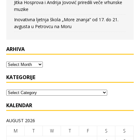
Jitka Hosprova i Andrija Jovović priredili veče vrhunske
muzike
Inovativna ljetnja škola „More znanja” od 17. do 21.
avgusta u Petrovcu na Moru
ARHIVA
KATEGORIJE
KALENDAR
AUGUST 2026
M
T
W
T
F
S
S