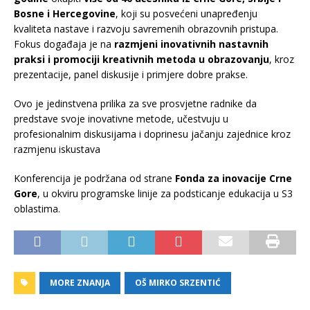
Bosne i Hercegovine
, koji su posvećeni unapređenju
kvaliteta nastave i razvoju savremenih obrazovnih pristupa.
Fokus događaja je na
razmjeni inovativnih nastavnih
praksi i promociji kreativnih metoda u obrazovanju
, kroz
prezentacije, panel diskusije i primjere dobre prakse.
Ovo je jedinstvena prilika za sve prosvjetne radnike da
predstave svoje inovativne metode, učestvuju u
profesionalnim diskusijama i doprinesu jačanju zajednice kroz
razmjenu iskustava
Konferencija je podržana od strane
Fonda za inovacije Crne
Gore
, u okviru programske linije za podsticanje edukacija u S3
oblastima.
MORE ZNANJA
OŠ MIRKO SRZENTIĆ