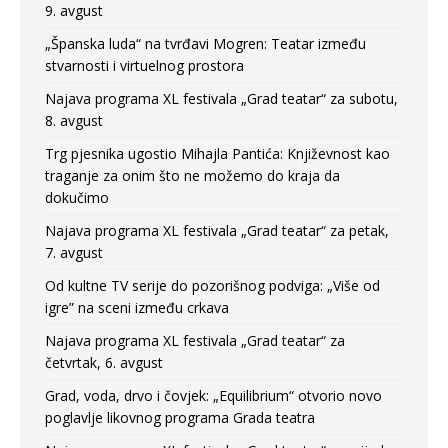
9. avgust
„Španska luda“ na tvrđavi Mogren: Teatar između
stvarnosti i virtuelnog prostora
Najava programa XL festivala „Grad teatar“ za subotu,
8. avgust
Trg pjesnika ugostio Mihajla Pantića: Književnost kao
traganje za onim što ne možemo do kraja da
dokučimo
Najava programa XL festivala „Grad teatar“ za petak,
7. avgust
Od kultne TV serije do pozorišnog podviga: „Više od
igre” na sceni između crkava
Najava programa XL festivala „Grad teatar“ za
četvrtak, 6. avgust
Grad, voda, drvo i čovjek: „Equilibrium“ otvorio novo
poglavlje likovnog programa Grada teatra