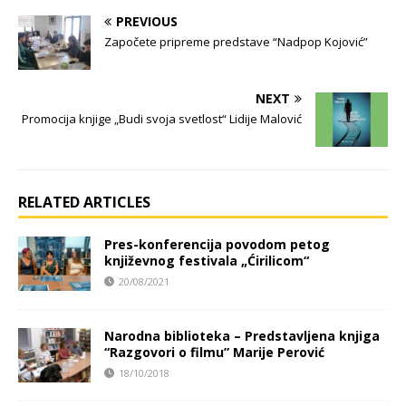
PREVIOUS
Započete pripreme predstave “Nadpop Kojović”
NEXT
Promocija knjige „Budi svoja svetlost“ Lidije Malović
RELATED ARTICLES
Pres-konferencija povodom petog
književnog festivala „Ćirilicom“
20/08/2021
Narodna biblioteka – Predstavljena knjiga
“Razgovori o filmu” Marije Perović
18/10/2018