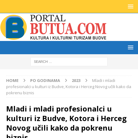
HOME
PO GODINAMA
2023
Mladi i mladi
profesionalci u kulturi iz Budve, Kotora i Herceg Novog učili kako da
pokrenu biznis
Mladi i mladi profesionalci u
kulturi iz Budve, Kotora i Herceg
Novog učili kako da pokrenu
biznis