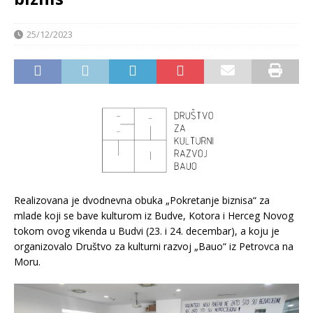
25/12/2023
Realizovana je dvodnevna obuka „Pokretanje biznisa“ za
mlade koji se bave kulturom iz Budve, Kotora i Herceg Novog
tokom ovog vikenda u Budvi (23. i 24. decembar), a koju je
organizovalo Društvo za kulturni razvoj „Bauo“ iz Petrovca na
Moru.