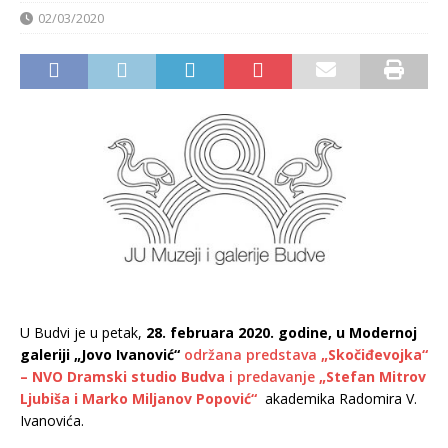
02/03/2020
U Budvi je u petak,
28. februara 2020. godine, u Modernoj
galeriji „Jovo Ivanović“
održana predstava
„Skočiđevojka“
– NVO Dramski studio Budva
i predavanje
„Stefan Mitrov
Ljubiša i Marko Miljanov Popović“
akademika Radomira V.
Ivanovića.