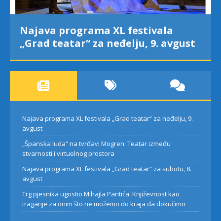
Najava programa XL festivala
„Grad teatar“ za neđelju, 9. avgust
Najava programa XL festivala „Grad teatar“ za neđelju, 9.
avgust
„Španska luda“ na tvrđavi Mogren: Teatar između
stvarnosti i virtuelnog prostora
Najava programa XL festivala „Grad teatar“ za subotu, 8.
avgust
Trg pjesnika ugostio Mihajla Pantića: Književnost kao
traganje za onim što ne možemo do kraja da dokučimo