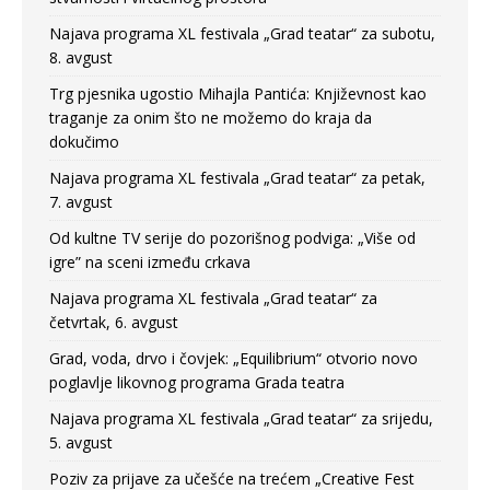
Najava programa XL festivala „Grad teatar“ za subotu,
8. avgust
Trg pjesnika ugostio Mihajla Pantića: Književnost kao
traganje za onim što ne možemo do kraja da
dokučimo
Najava programa XL festivala „Grad teatar“ za petak,
7. avgust
Od kultne TV serije do pozorišnog podviga: „Više od
igre” na sceni između crkava
Najava programa XL festivala „Grad teatar“ za
četvrtak, 6. avgust
Grad, voda, drvo i čovjek: „Equilibrium“ otvorio novo
poglavlje likovnog programa Grada teatra
Najava programa XL festivala „Grad teatar“ za srijedu,
5. avgust
Poziv za prijave za učešće na trećem „Creative Fest