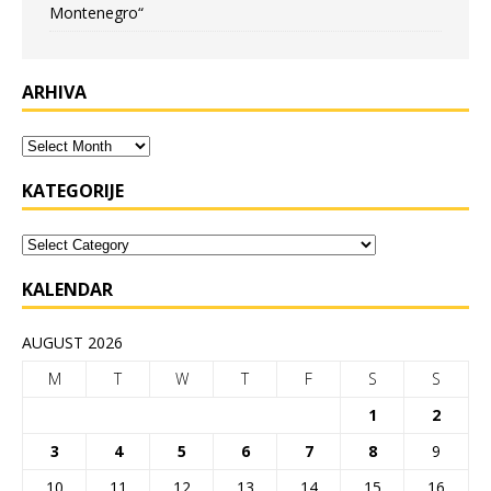
Montenegro“
ARHIVA
KATEGORIJE
KALENDAR
AUGUST 2026
M
T
W
T
F
S
S
1
2
3
4
5
6
7
8
9
10
11
12
13
14
15
16