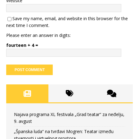
Website
Save my name, email, and website in this browser for the
next time I comment.
Please enter an answer in digits:
fourteen + 4 =
Najava programa XL festivala „Grad teatar“ za neđelju,
9. avgust
„Španska luda“ na tvrđavi Mogren: Teatar između
stvarnosti i virtuelnog prostora