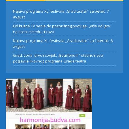
Najava programa XL festivala „Grad teatar“ za petak, 7.
avgust
Od kultne TV serije do pozorišnog podviga: „Više od igre”
na sceni između crkava
Najava programa XL festivala „Grad teatar“ za četvrtak, 6.
avgust
Grad, voda, drvo i čovjek: „Equilibrium“ otvorio novo
poglavlje likovnog programa Grada teatra