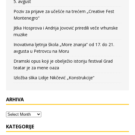
5. avgust
Poziv za prijave za učešće na trećem „Creative Fest
Montenegro“
Jitka Hosprova i Andrija Jovović priredili veče vrhunske
muzike
Inovativna ljetnja škola „More znanja” od 17. do 21.
avgusta u Petrovcu na Moru
Dramski opus koji je obelježio istoriju festival Grad
teatar je za mene oaza
Izložba slika Lidije Nikčević „Konstrukcije“
ARHIVA
KATEGORIJE