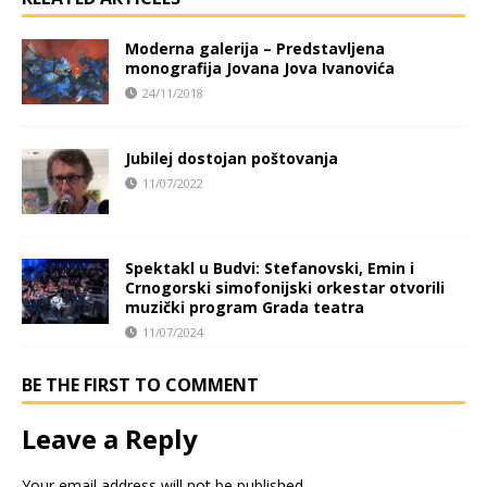
Moderna galerija – Predstavljena
monografija Jovana Jova Ivanovića
24/11/2018
Jubilej dostojan poštovanja
11/07/2022
Spektakl u Budvi: Stefanovski, Emin i
Crnogorski simofonijski orkestar otvorili
muzički program Grada teatra
11/07/2024
BE THE FIRST TO COMMENT
Leave a Reply
Your email address will not be published.