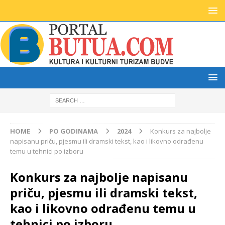
HOME
PO GODINAMA
2024
Konkurs za najbolje
napisanu priču, pjesmu ili dramski tekst, kao i likovno odrađenu
temu u tehnici po izboru
Konkurs za najbolje napisanu
priču, pjesmu ili dramski tekst,
kao i likovno odrađenu temu u
tehnici po izboru