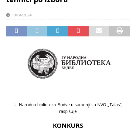
10/04/2024
JU Narodna biblioteka Budve u saradnji sa NVO „Talas“,
raspisuje
KONKURS