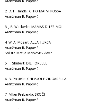
Aranžman R. Papović
2. D. F. Handel: CH’IO MAI VI POSSA
Aranžman R. Papović
3. J.B. Weckerlin: MAMAS DITES MOI
Aranžman R. Papović
4. W. A. Mozart: ALLA TURCA
Aranžman R. Papović
Solista Matija Marković- klavir
5. F. Shubert: DIE FORELLE
Aranžman R. Papović
6. B. Paisiello: CHI VUOLE ZINGARELLA
Aranžman R. Papović
7. Milan Prebanda: SKOČI
Aranžman R. Papović