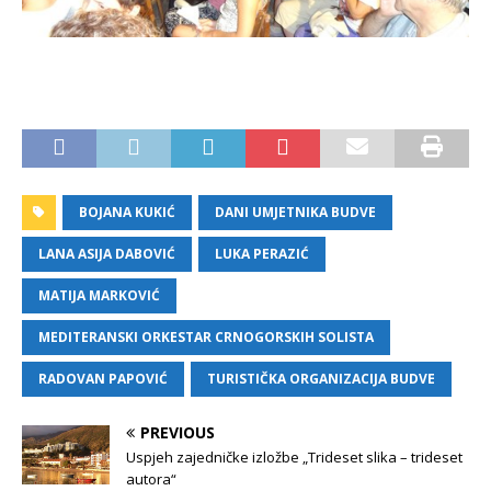
BOJANA KUKIĆ
DANI UMJETNIKA BUDVE
LANA ASIJA DABOVIĆ
LUKA PERAZIĆ
MATIJA MARKOVIĆ
MEDITERANSKI ORKESTAR CRNOGORSKIH SOLISTA
RADOVAN PAPOVIĆ
TURISTIČKA ORGANIZACIJA BUDVE
PREVIOUS
Uspjeh zajedničke izložbe „Trideset slika – trideset
autora“