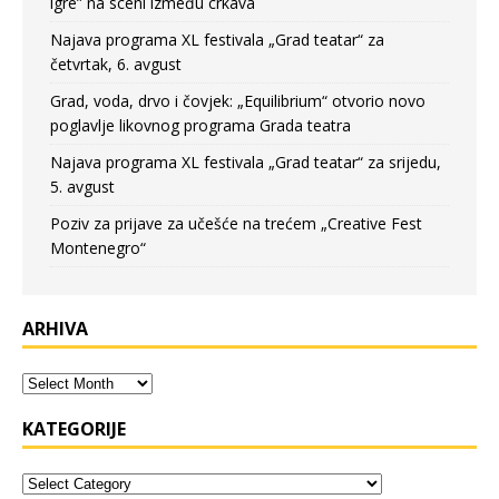
igre” na sceni između crkava
Najava programa XL festivala „Grad teatar“ za
četvrtak, 6. avgust
Grad, voda, drvo i čovjek: „Equilibrium“ otvorio novo
poglavlje likovnog programa Grada teatra
Najava programa XL festivala „Grad teatar“ za srijedu,
5. avgust
Poziv za prijave za učešće na trećem „Creative Fest
Montenegro“
ARHIVA
KATEGORIJE