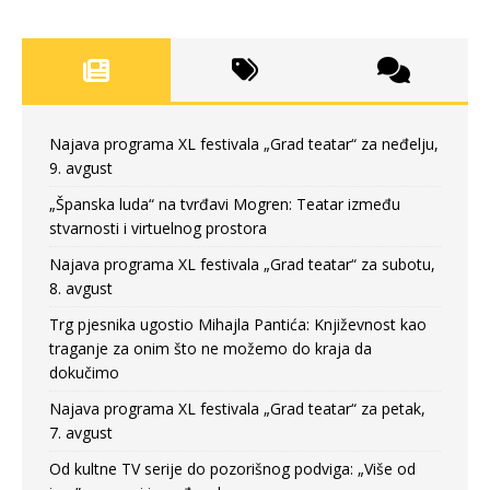
Najava programa XL festivala „Grad teatar“ za neđelju,
9. avgust
„Španska luda“ na tvrđavi Mogren: Teatar između
stvarnosti i virtuelnog prostora
Najava programa XL festivala „Grad teatar“ za subotu,
8. avgust
Trg pjesnika ugostio Mihajla Pantića: Književnost kao
traganje za onim što ne možemo do kraja da
dokučimo
Najava programa XL festivala „Grad teatar“ za petak,
7. avgust
Od kultne TV serije do pozorišnog podviga: „Više od