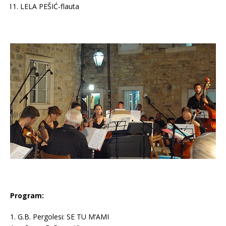
LELA PEŠIĆ-flauta
Program:
1. G.B. Pergolesi: SE TU M’AMI