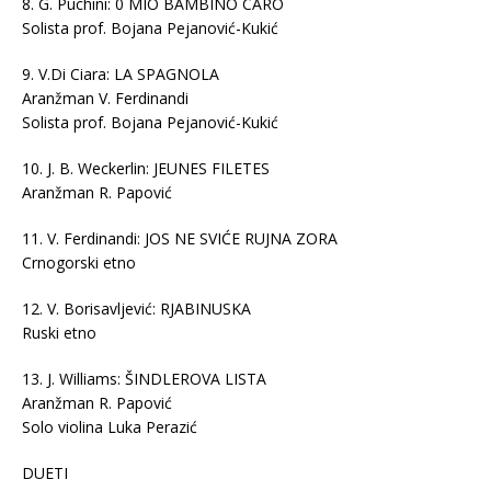
8. G. Puchini: 0 MIO BAMBINO CARO
Solista prof. Bojana Pejanović-Kukić
9. V.Di Ciara: LA SPAGNOLA
Aranžman V. Ferdinandi
Solista prof. Bojana Pejanović-Kukić
10. J. B. Weckerlin: JEUNES FILETES
Aranžman R. Papović
11. V. Ferdinandi: JOS NE SVIĆE RUJNA ZORA
Crnogorski etno
12. V. Borisavljević: RJABINUSKA
Ruski etno
13. J. Williams: ŠINDLEROVA LISTA
Aranžman R. Papović
Solo violina Luka Perazić
DUETI