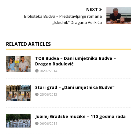
NEXT
Biblioteka Budva – Predstavljanje romana
„Islednik“ Dragana Velikića
RELATED ARTICLES
TOB Budva – Dani umjetnika Budve –
Dragan Radulović
06/07/2014
Stari grad – „Dani umjetnika Budve“
25/06/2013
Jubilej Gradske muzike – 110 godina rada
06/06/2016