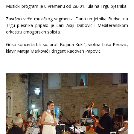
Muzički program je u vremenu od 28.-01. jula na Trgu pjesnika.
Završno veče muzičkog segmenta Dana umjetnika Budve, na
Trgu pjesnika pripalo je Lani Asiji Dabović i Mediteranskom
orkestru crnogorskih solista.
Gosti koncerta bili su: prof. Bojana Kukić, violina Luka Perazić,
klavir Matija Marković i dirigent Radovan Papović.