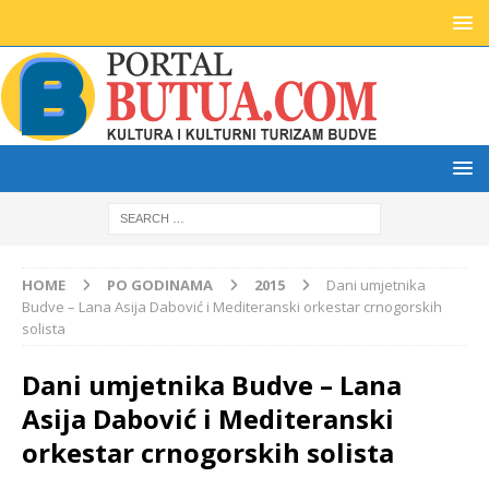
HOME
PO GODINAMA
2015
Dani umjetnika
Budve – Lana Asija Dabović i Mediteranski orkestar crnogorskih
solista
Dani umjetnika Budve – Lana
Asija Dabović i Mediteranski
orkestar crnogorskih solista