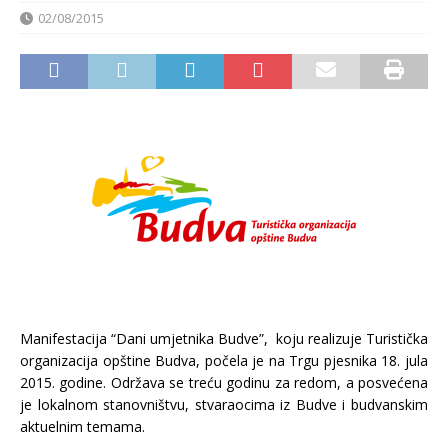
02/08/2015
Manifestacija “Dani umjetnika Budve”, koju realizuje Turistička
organizacija opštine Budva, počela je na Trgu pjesnika 18. jula
2015. godine. Održava se treću godinu za redom, a posvećena
je lokalnom stanovništvu, stvaraocima iz Budve i budvanskim
aktuelnim temama.