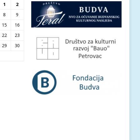
1
2
8
9
15
16
22
23
29
30