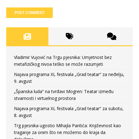
Vladimir Vujović na Trgu pjesnika: Umjetnost bez
metafizičkog nivoa teško se može razumjeti
Najava programa XL festivala „Grad teatar“ za neđelju,
9. avgust
„Španska luda“ na tvrđavi Mogren: Teatar između
stvarnosti i virtuelnog prostora
Najava programa XL festivala „Grad teatar“ za subotu,
8. avgust
Trg pjesnika ugostio Mihajla Pantića: Književnost kao
traganje za onim što ne možemo do kraja da