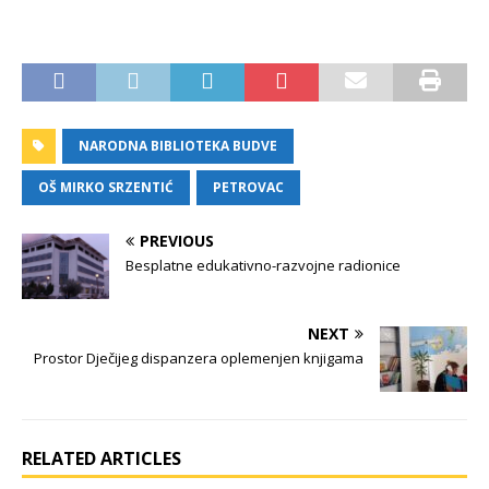
NARODNA BIBLIOTEKA BUDVE
OŠ MIRKO SRZENTIĆ
PETROVAC
PREVIOUS
Besplatne edukativno-razvojne radionice
NEXT
Prostor Dječijeg dispanzera oplemenjen knjigama
RELATED ARTICLES