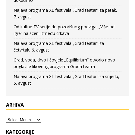
dokučimo
Najava programa XL festivala „Grad teatar“ za petak,
7. avgust
Od kultne TV serije do pozorišnog podviga: „Više od
igre” na sceni između crkava
Najava programa XL festivala „Grad teatar“ za
četvrtak, 6. avgust
Grad, voda, drvo i čovjek: „Equilibrium“ otvorio novo
poglavlje likovnog programa Grada teatra
Najava programa XL festivala „Grad teatar“ za srijedu,
5. avgust
ARHIVA
KATEGORIJE