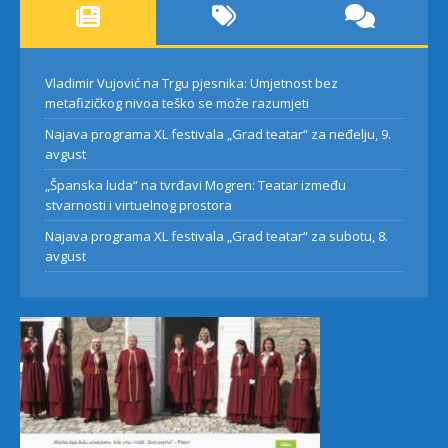
Vladimir Vujović na Trgu pjesnika: Umjetnost bez
metafizičkog nivoa teško se može razumjeti
Najava programa XL festivala „Grad teatar“ za neđelju, 9.
avgust
„Španska luda“ na tvrđavi Mogren: Teatar između
stvarnosti i virtuelnog prostora
Najava programa XL festivala „Grad teatar“ za subotu, 8.
avgust