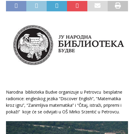
Narodna biblioteka Budve organizuje u Petrovcu besplatne
radionice: engleskog jezika “Discover English”, “Matematika
kroz igru”, “Zanimljiva matematika” i “Čitaj, istraži, pripremi i
pokaži” koje će se odvijati u OŠ Mirko Srzentić u Petrovcu.