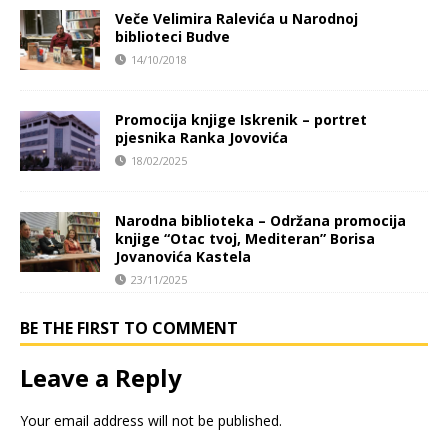
Veče Velimira Ralevića u Narodnoj
biblioteci Budve
14/10/2018
Promocija knjige Iskrenik – portret
pjesnika Ranka Jovovića
18/02/2025
Narodna biblioteka – Održana promocija
knjige “Otac tvoj, Mediteran” Borisa
Jovanovića Kastela
23/11/2025
BE THE FIRST TO COMMENT
Leave a Reply
Your email address will not be published.