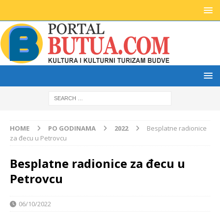
HOME
PO GODINAMA
2022
Besplatne radionice
za đecu u Petrovcu
Besplatne radionice za đecu u
Petrovcu
06/10/2022