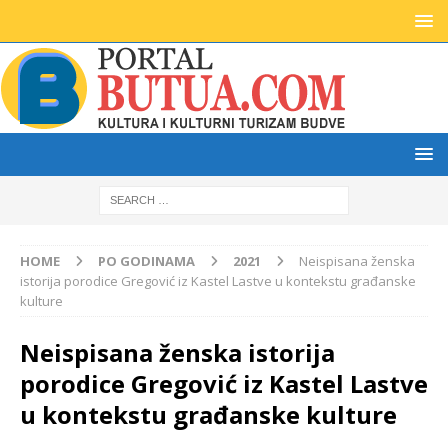
HOME
PO GODINAMA
2021
Neispisana ženska
istorija porodice Gregović iz Kastel Lastve u kontekstu građanske
kulture
Neispisana ženska istorija
porodice Gregović iz Kastel Lastve
u kontekstu građanske kulture