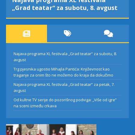
„Grad teatar“ za subotu, 8. avgust
Najava programa XL festivala „Grad teatar“ za subotu, 8.
avgust
Trg pjesnika ugostio Mihajla Pantića: Književnost kao
traganje za onim što ne možemo do kraja da dokučimo
Najava programa XL festivala „Grad teatar“ za petak, 7.
avgust
Od kultne TV serije do pozorišnog podviga: „Više od igre”
na sceni između crkava