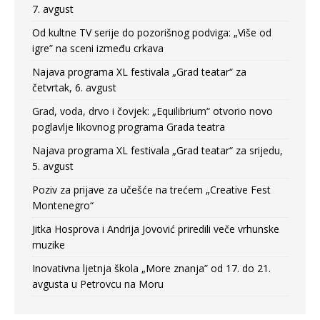
7. avgust
Od kultne TV serije do pozorišnog podviga: „Više od
igre” na sceni između crkava
Najava programa XL festivala „Grad teatar“ za
četvrtak, 6. avgust
Grad, voda, drvo i čovjek: „Equilibrium“ otvorio novo
poglavlje likovnog programa Grada teatra
Najava programa XL festivala „Grad teatar“ za srijedu,
5. avgust
Poziv za prijave za učešće na trećem „Creative Fest
Montenegro“
Jitka Hosprova i Andrija Jovović priredili veče vrhunske
muzike
Inovativna ljetnja škola „More znanja” od 17. do 21.
avgusta u Petrovcu na Moru