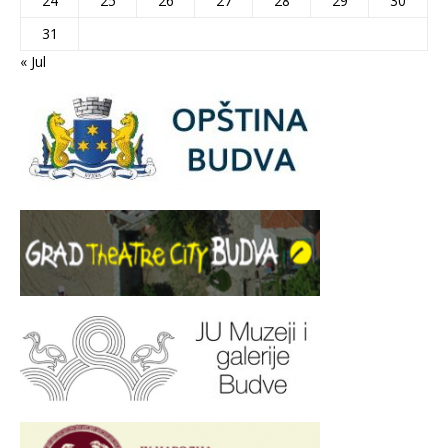
24
25
26
27
28
29
30
31
« Jul