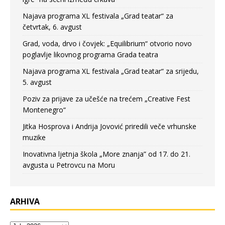
Najava programa XL festivala „Grad teatar“ za
četvrtak, 6. avgust
Grad, voda, drvo i čovjek: „Equilibrium“ otvorio novo
poglavlje likovnog programa Grada teatra
Najava programa XL festivala „Grad teatar“ za srijedu,
5. avgust
Poziv za prijave za učešće na trećem „Creative Fest
Montenegro“
Jitka Hosprova i Andrija Jovović priredili veče vrhunske
muzike
Inovativna ljetnja škola „More znanja” od 17. do 21.
avgusta u Petrovcu na Moru
ARHIVA