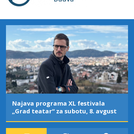
Najava programa XL festivala
„Grad teatar“ za subotu, 8. avgust