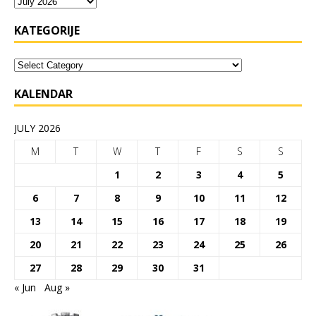
KATEGORIJE
KALENDAR
JULY 2026
M
T
W
T
F
S
S
1
2
3
4
5
6
7
8
9
10
11
12
13
14
15
16
17
18
19
20
21
22
23
24
25
26
27
28
29
30
31
« Jun
Aug »