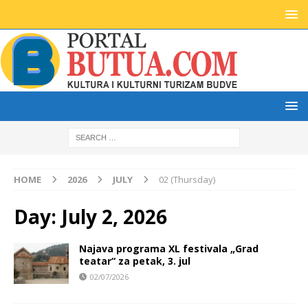
HOME
2026
JULY
02 (Thursday)
Day:
July 2, 2026
Najava programa XL festivala „Grad
teatar“ za petak, 3. jul
02/07/2026