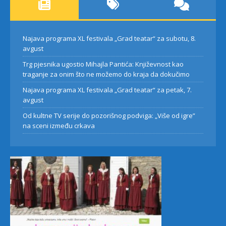
Najava programa XL festivala „Grad teatar“ za subotu, 8.
avgust
Trg pjesnika ugostio Mihajla Pantića: Književnost kao
traganje za onim što ne možemo do kraja da dokučimo
Najava programa XL festivala „Grad teatar“ za petak, 7.
avgust
Od kultne TV serije do pozorišnog podviga: „Više od igre”
na sceni između crkava