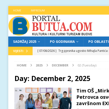
HOME
IMPRESUM
SADRŽAJ 2025
PO GODINAMA
PO OBLAST
[ 07/08/2026 ]
Trg pjesnika ugostio Mihajla Pantić
VIJESTI
FOKUS
HOME
2025
DECEMBER
02 (Tuesday)
[ 06/08/2026 ]
Najava programa XL festivala „Grad t
[ 06/08/2026 ]
Od kultne TV serije do pozorišnog po
Day:
December 2, 2025
[ 05/08/2026 ]
Najava programa XL festivala „Grad t
Tim OŠ „Mirk
[ 07/08/2026 ]
Najava programa XL festivala „Grad t
Petrovca osv
završnom EX