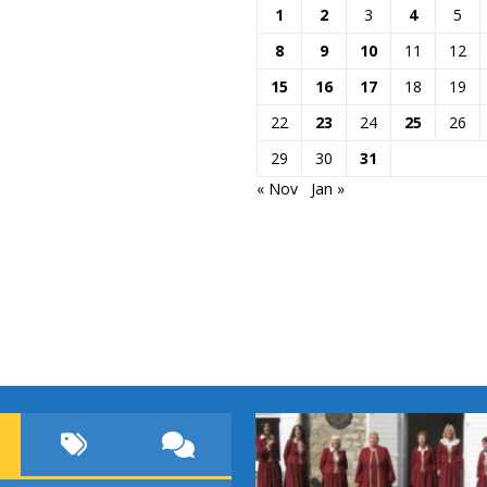
1
2
3
4
5
8
9
10
11
12
15
16
17
18
19
22
23
24
25
26
29
30
31
« Nov
Jan »