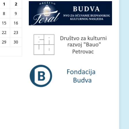
1
2
8
9
15
16
22
23
29
30