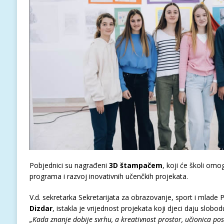
Pobjednici su nagrađeni
3D štampačem
, koji će školi om
programa i razvoj inovativnih učenčkih projekata.
V.d. sekretarka Sekretarijata za obrazovanje, sport i mlade P
Dizdar
, istakla je vrijednost projekata koji djeci daju slobod
„Kada znanje dobije svrhu, a kreativnost prostor, učionica pos