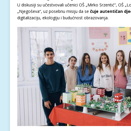
U diskusiji su učestvovali učenici OŠ „Mirko Srzentić“, OŠ „L
„Njegoševa“, uz posebnu misiju da se
čuje autentičan dječ
digitalizaciju, ekologiju i budućnost obrazovanja.