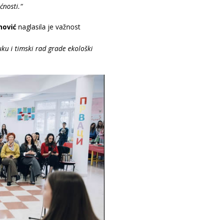
ćnosti.“
nović
naglasila je važnost
ku i timski rad grade ekološki