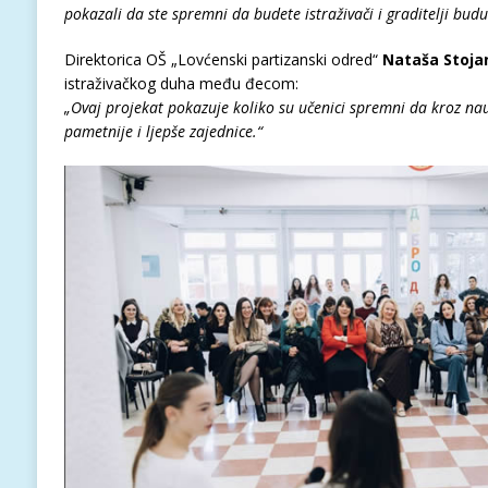
pokazali da ste spremni da budete istraživači i graditelji budu
Direktorica OŠ „Lovćenski partizanski odred“
Nataša Stoja
istraživačkog duha među đecom:
„Ovaj projekat pokazuje koliko su učenici spremni da kroz nau
pametnije i ljepše zajednice.“