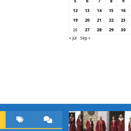
5
6
7
8
9
12
13
14
15
16
19
20
21
22
23
26
27
28
29
30
« Jul
Sep »