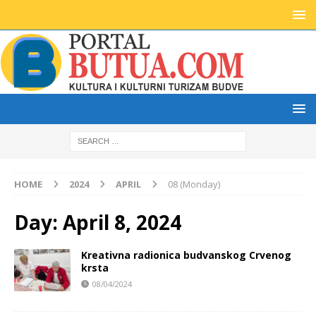
HOME
2024
APRIL
08 (Monday)
Day:
April 8, 2024
Kreativna radionica budvanskog Crvenog
krsta
08/04/2024