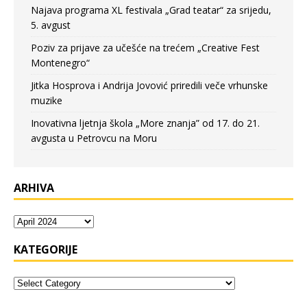
Najava programa XL festivala „Grad teatar“ za srijedu,
5. avgust
Poziv za prijave za učešće na trećem „Creative Fest
Montenegro“
Jitka Hosprova i Andrija Jovović priredili veče vrhunske
muzike
Inovativna ljetnja škola „More znanja” od 17. do 21.
avgusta u Petrovcu na Moru
ARHIVA
KATEGORIJE