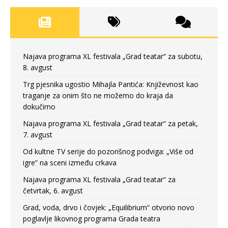
Najava programa XL festivala „Grad teatar“ za subotu,
8. avgust
Trg pjesnika ugostio Mihajla Pantića: Književnost kao
traganje za onim što ne možemo do kraja da
dokučimo
Najava programa XL festivala „Grad teatar“ za petak,
7. avgust
Od kultne TV serije do pozorišnog podviga: „Više od
igre” na sceni između crkava
Najava programa XL festivala „Grad teatar“ za
četvrtak, 6. avgust
Grad, voda, drvo i čovjek: „Equilibrium“ otvorio novo
poglavlje likovnog programa Grada teatra