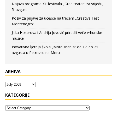
Najava programa XL festivala „Grad teatar“ za srijedu,
5. avgust
Poziv za prijave za učešće na trećem „Creative Fest
Montenegro“
Jitka Hosprova i Andrija Jovović priredili veče vrhunske
muzike
Inovativna ljetnja škola „More znanja” od 17. do 21.
avgusta u Petrovcu na Moru
ARHIVA
KATEGORIJE