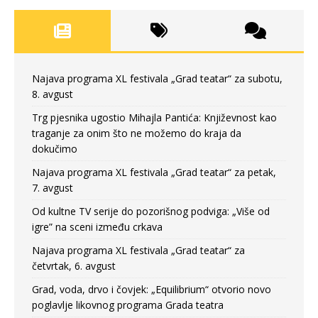
Najava programa XL festivala „Grad teatar“ za subotu,
8. avgust
Trg pjesnika ugostio Mihajla Pantića: Književnost kao
traganje za onim što ne možemo do kraja da
dokučimo
Najava programa XL festivala „Grad teatar“ za petak,
7. avgust
Od kultne TV serije do pozorišnog podviga: „Više od
igre” na sceni između crkava
Najava programa XL festivala „Grad teatar“ za
četvrtak, 6. avgust
Grad, voda, drvo i čovjek: „Equilibrium“ otvorio novo
poglavlje likovnog programa Grada teatra