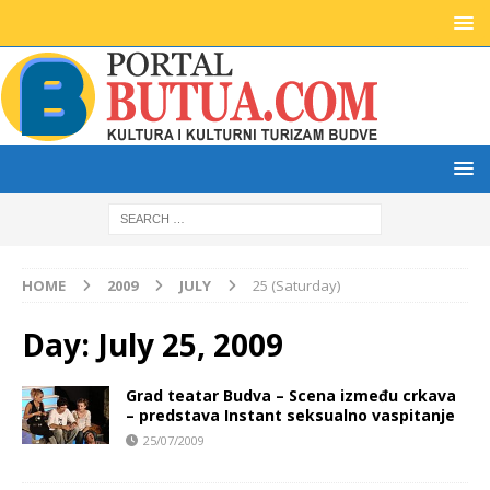
HOME
2009
JULY
25 (Saturday)
Day:
July 25, 2009
Grad teatar Budva – Scena između crkava
– predstava Instant seksualno vaspitanje
25/07/2009