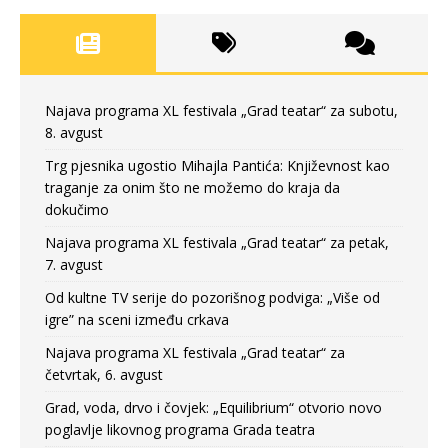
Najava programa XL festivala „Grad teatar“ za subotu,
8. avgust
Trg pjesnika ugostio Mihajla Pantića: Književnost kao
traganje za onim što ne možemo do kraja da
dokučimo
Najava programa XL festivala „Grad teatar“ za petak,
7. avgust
Od kultne TV serije do pozorišnog podviga: „Više od
igre” na sceni između crkava
Najava programa XL festivala „Grad teatar“ za
četvrtak, 6. avgust
Grad, voda, drvo i čovjek: „Equilibrium“ otvorio novo
poglavlje likovnog programa Grada teatra