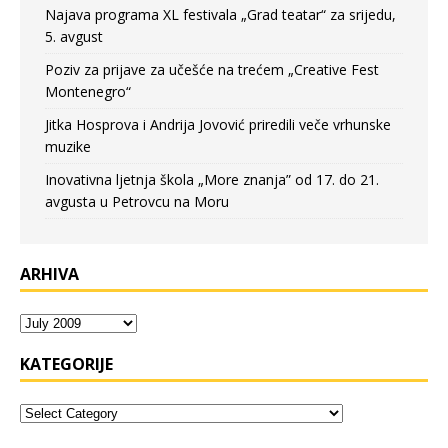
Najava programa XL festivala „Grad teatar“ za srijedu,
5. avgust
Poziv za prijave za učešće na trećem „Creative Fest
Montenegro“
Jitka Hosprova i Andrija Jovović priredili veče vrhunske
muzike
Inovativna ljetnja škola „More znanja” od 17. do 21.
avgusta u Petrovcu na Moru
ARHIVA
KATEGORIJE