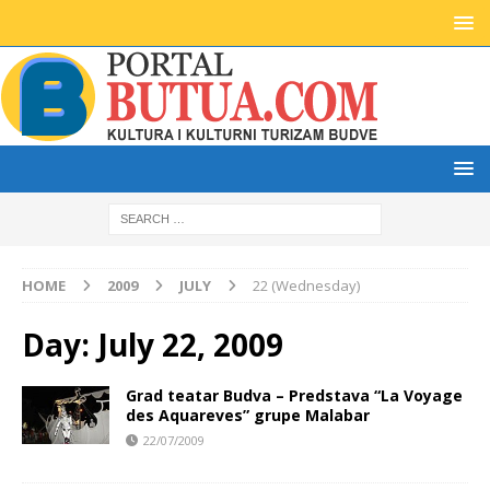
HOME
2009
JULY
22 (Wednesday)
Day:
July 22, 2009
Grad teatar Budva – Predstava “La Voyage
des Aquareves” grupe Malabar
22/07/2009