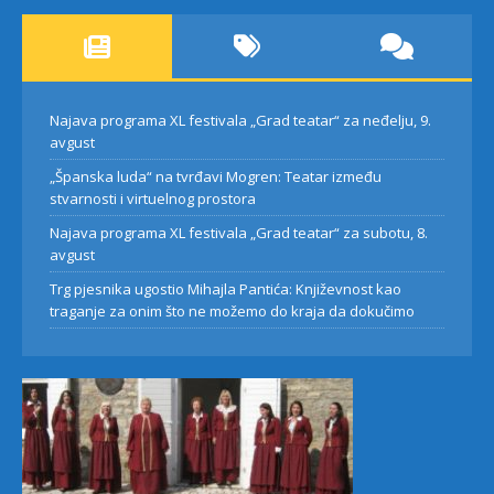
Najava programa XL festivala „Grad teatar“ za neđelju, 9.
avgust
„Španska luda“ na tvrđavi Mogren: Teatar između
stvarnosti i virtuelnog prostora
Najava programa XL festivala „Grad teatar“ za subotu, 8.
avgust
Trg pjesnika ugostio Mihajla Pantića: Književnost kao
traganje za onim što ne možemo do kraja da dokučimo