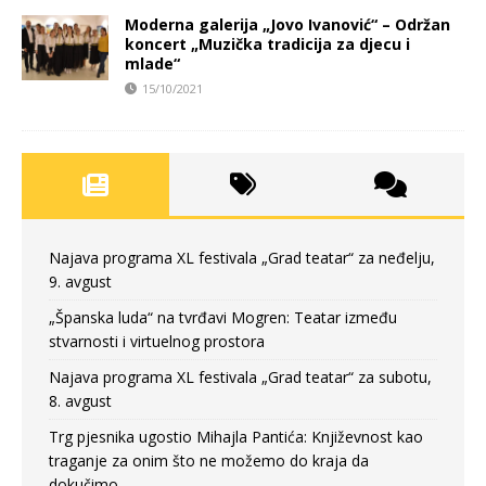
Moderna galerija „Jovo Ivanović“ – Održan
koncert „Muzička tradicija za djecu i
mlade“
15/10/2021
Najava programa XL festivala „Grad teatar“ za neđelju,
9. avgust
„Španska luda“ na tvrđavi Mogren: Teatar između
stvarnosti i virtuelnog prostora
Najava programa XL festivala „Grad teatar“ za subotu,
8. avgust
Trg pjesnika ugostio Mihajla Pantića: Književnost kao
traganje za onim što ne možemo do kraja da
dokučimo