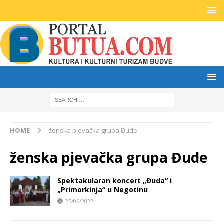
HOME
ženska pjevačka grupa Đude
ženska pjevačka grupa Đude
Spektakularan koncert „Đuda“ i
„Primorkinja“ u Negotinu
25/06/2022