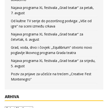
Najava programa XL festivala „Grad teatar“ za petak,
7. avgust
Od kultne TV serije do pozorišnog podviga: „Više od
igre” na sceni između crkava
Najava programa XL festivala „Grad teatar“ za
četvrtak, 6. avgust
Grad, voda, drvo i čovjek: „Equilibrium“ otvorio novo
poglavlje likovnog programa Grada teatra
Najava programa XL festivala „Grad teatar“ za srijedu,
5. avgust
Poziv za prijave za učešće na trećem „Creative Fest
Montenegro“
ARHIVA