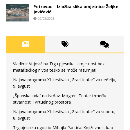
Petrovac – Izložba slika umjetnice Željke
Jovićević
02/08/2023
Vladimir Vujović na Trgu pjesnika: Umjetnost bez
metafizičkog nivoa teško se može razumjeti
Najava programa XL festivala „Grad teatar“ za neđelju,
9. avgust
„Španska luda“ na tvrđavi Mogren: Teatar između
stvarnosti i virtuelnog prostora
Najava programa XL festivala „Grad teatar“ za subotu,
8. avgust
Trg pjesnika ugostio Mihajla Pantića: Književnost kao