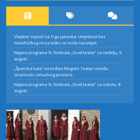
Vladimir Vujović na Trgu pjesnika: Umjetnost bez
metafizičkog nivoa teško se može razumjeti
Najava programa XL festivala „Grad teatar“ za neđelju, 9.
avgust
„Španska luda“ na tvrđavi Mogren: Teatar između
stvarnosti i virtuelnog prostora
Najava programa XL festivala „Grad teatar“ za subotu, 8.
avgust