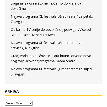
traganje za onim što ne možemo do kraja da
dokučimo
Najava programa XL festivala „Grad teatar“ za petak,
7. avgust
Od kultne TV serije do pozorišnog podviga: „Više od
igre” na sceni između crkava
Najava programa XL festivala „Grad teatar“ za
četvrtak, 6. avgust
Grad, voda, drvo i čovjek: „Equilibrium“ otvorio novo
poglavlje likovnog programa Grada teatra
Najava programa XL festivala „Grad teatar“ za srijedu,
5. avgust
ARHIVA