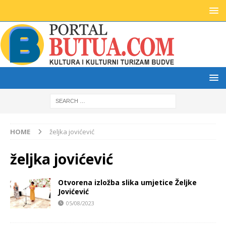
HOME
željka jovićević
željka jovićević
Otvorena izložba slika umjetice Željke
Jovićević
05/08/2023