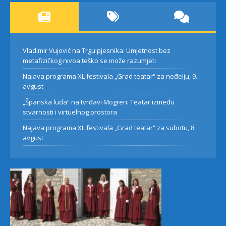
Vladimir Vujović na Trgu pjesnika: Umjetnost bez
metafizičkog nivoa teško se može razumjeti
Najava programa XL festivala „Grad teatar“ za neđelju, 9.
avgust
„Španska luda“ na tvrđavi Mogren: Teatar između
stvarnosti i virtuelnog prostora
Najava programa XL festivala „Grad teatar“ za subotu, 8.
avgust