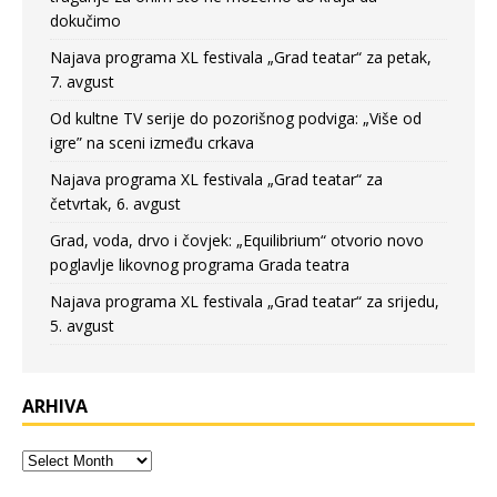
dokučimo
Najava programa XL festivala „Grad teatar“ za petak,
7. avgust
Od kultne TV serije do pozorišnog podviga: „Više od
igre” na sceni između crkava
Najava programa XL festivala „Grad teatar“ za
četvrtak, 6. avgust
Grad, voda, drvo i čovjek: „Equilibrium“ otvorio novo
poglavlje likovnog programa Grada teatra
Najava programa XL festivala „Grad teatar“ za srijedu,
5. avgust
ARHIVA