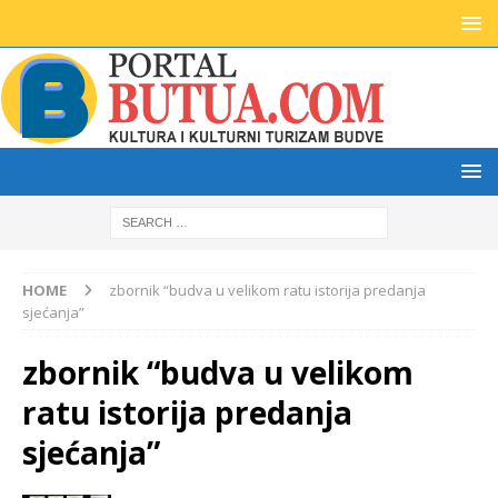
HOME
zbornik “budva u velikom ratu istorija predanja
sjećanja”
zbornik “budva u velikom
ratu istorija predanja
sjećanja”