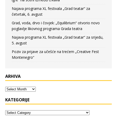
Najava programa XL festivala „Grad teatar“ za
četvrtak, 6. avgust
Grad, voda, drvo i čovjek: „Equilibrium“ otvorio novo
poglavlje likovnog programa Grada teatra
Najava programa XL festivala „Grad teatar“ za srijedu,
5. avgust
Poziv za prijave za učešće na trećem „Creative Fest
Montenegro“
ARHIVA
KATEGORIJE