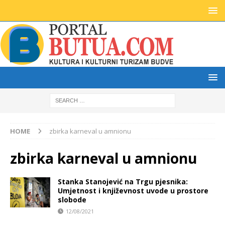
HOME
zbirka karneval u amnionu
zbirka karneval u amnionu
Stanka Stanojević na Trgu pjesnika:
Umjetnost i književnost uvode u prostore
slobode
12/08/2021