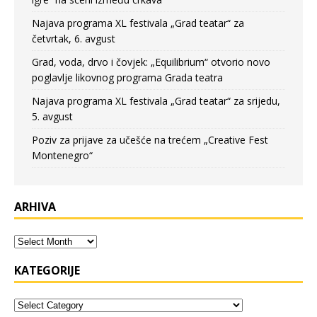
Najava programa XL festivala „Grad teatar“ za
četvrtak, 6. avgust
Grad, voda, drvo i čovjek: „Equilibrium“ otvorio novo
poglavlje likovnog programa Grada teatra
Najava programa XL festivala „Grad teatar“ za srijedu,
5. avgust
Poziv za prijave za učešće na trećem „Creative Fest
Montenegro“
ARHIVA
KATEGORIJE