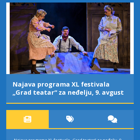
Najava programa XL festivala
„Grad teatar“ za neđelju, 9. avgust