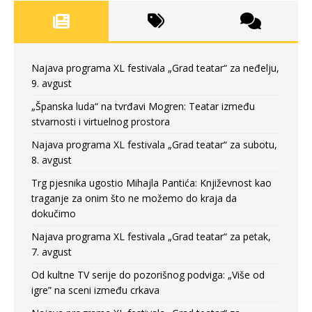
Najava programa XL festivala „Grad teatar“ za neđelju,
9. avgust
„Španska luda“ na tvrđavi Mogren: Teatar između
stvarnosti i virtuelnog prostora
Najava programa XL festivala „Grad teatar“ za subotu,
8. avgust
Trg pjesnika ugostio Mihajla Pantića: Književnost kao
traganje za onim što ne možemo do kraja da
dokučimo
Najava programa XL festivala „Grad teatar“ za petak,
7. avgust
Od kultne TV serije do pozorišnog podviga: „Više od
igre” na sceni između crkava