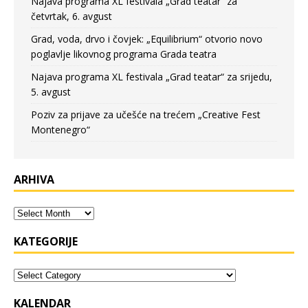
Najava programa XL festivala „Grad teatar“ za
četvrtak, 6. avgust
Grad, voda, drvo i čovjek: „Equilibrium“ otvorio novo
poglavlje likovnog programa Grada teatra
Najava programa XL festivala „Grad teatar“ za srijedu,
5. avgust
Poziv za prijave za učešće na trećem „Creative Fest
Montenegro“
ARHIVA
KATEGORIJE
KALENDAR