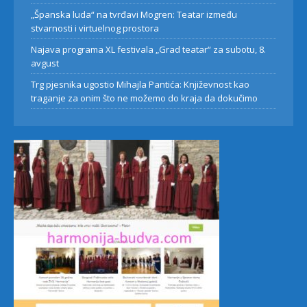
„Španska luda“ na tvrđavi Mogren: Teatar između
stvarnosti i virtuelnog prostora
Najava programa XL festivala „Grad teatar“ za subotu, 8.
avgust
Trg pjesnika ugostio Mihajla Pantića: Književnost kao
traganje za onim što ne možemo do kraja da dokučimo