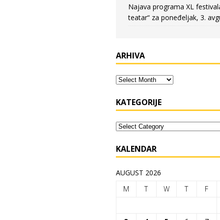
Najava programa XL festival
teatar“ za poneđeljak, 3. avg
ARHIVA
KATEGORIJE
KALENDAR
AUGUST 2026
M
T
W
T
F