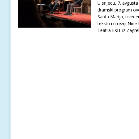
U srijedu, 7. avgusta
dramski program ovog
Santa Marija, izvede
tekstu i u režiji Nine
Teatra EXIT iz Zagr