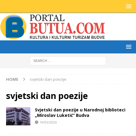
HOME
svjetski dan poezije
svjetski dan poezije
Svjetski dan poezije u Narodnoj biblioteci
„Miroslav Luketić“ Budva
19/03/2026