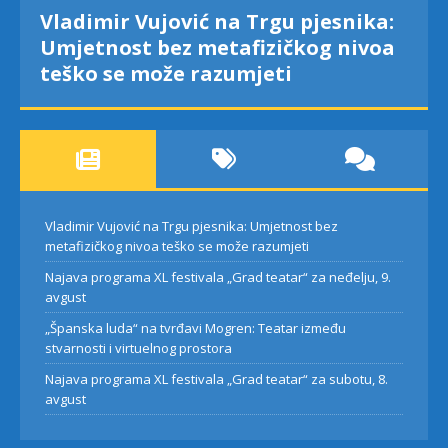
Vladimir Vujović na Trgu pjesnika:
Umjetnost bez metafizičkog nivoa
teško se može razumjeti
Vladimir Vujović na Trgu pjesnika: Umjetnost bez
metafizičkog nivoa teško se može razumjeti
Najava programa XL festivala „Grad teatar“ za neđelju, 9.
avgust
„Španska luda“ na tvrđavi Mogren: Teatar između
stvarnosti i virtuelnog prostora
Najava programa XL festivala „Grad teatar“ za subotu, 8.
avgust