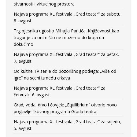
stvarnosti i virtuelnog prostora
Najava programa XL festivala „Grad teatar“ za subotu,
8. avgust
Trg pjesnika ugostio Mihajla Pantića: Književnost kao
traganje za onim što ne možemo do kraja da
dokučimo
Najava programa XL festivala „Grad teatar“ za petak,
7. avgust
Od kultne TV serije do pozorišnog podviga: „Više od
igre” na sceni između crkava
Najava programa XL festivala „Grad teatar“ za
četvrtak, 6. avgust
Grad, voda, drvo i čovjek: „Equilibrium“ otvorio novo
poglavlje likovnog programa Grada teatra
Najava programa XL festivala „Grad teatar“ za srijedu,
5. avgust