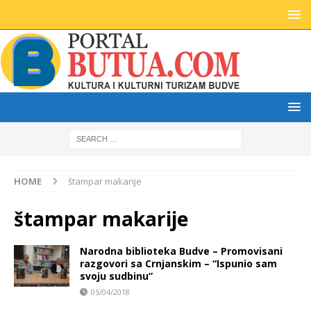
HOME
štampar makarije
štampar makarije
Narodna biblioteka Budve – Promovisani
razgovori sa Crnjanskim – “Ispunio sam
svoju sudbinu”
05/04/2018