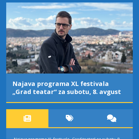
Najava programa XL festivala
„Grad teatar“ za subotu, 8. avgust