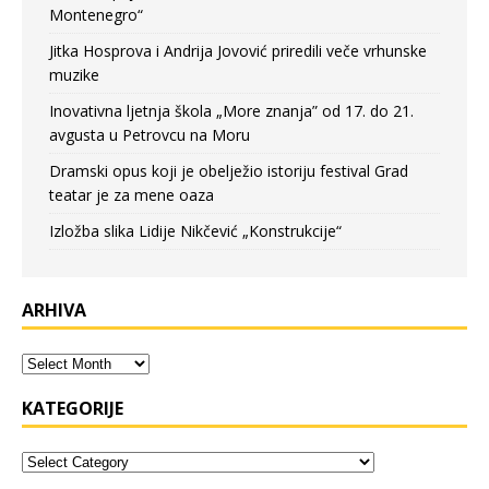
Montenegro“
Jitka Hosprova i Andrija Jovović priredili veče vrhunske
muzike
Inovativna ljetnja škola „More znanja” od 17. do 21.
avgusta u Petrovcu na Moru
Dramski opus koji je obelježio istoriju festival Grad
teatar je za mene oaza
Izložba slika Lidije Nikčević „Konstrukcije“
ARHIVA
KATEGORIJE