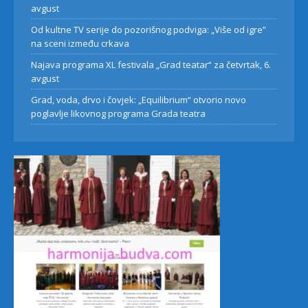
avgust
Od kultne TV serije do pozorišnog podviga: „Više od igre”
na sceni između crkava
Najava programa XL festivala „Grad teatar“ za četvrtak, 6.
avgust
Grad, voda, drvo i čovjek: „Equilibrium“ otvorio novo
poglavlje likovnog programa Grada teatra