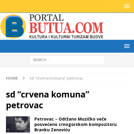
HOME
sd “crvena komuna” petrovac
sd “crvena komuna”
petrovac
Petrovac – Održano Muzičko veče
posvećeno crnogorskom kompozitoru
Branku Zenoviću