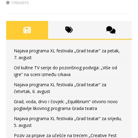
17/03/2015
Najava programa XL festivala „Grad teatar“ za petak,
7. avgust
Od kultne TV serije do pozorišnog podviga: „Više od
igre” na sceni između crkava
Najava programa XL festivala „Grad teatar“ za
četvrtak, 6. avgust
Grad, voda, drvo i čovjek: „Equilibrium“ otvorio novo
poglavlje likovnog programa Grada teatra
Najava programa XL festivala „Grad teatar“ za srijedu,
5. avgust
Poziv za prijave za učešće na trećem „Creative Fest