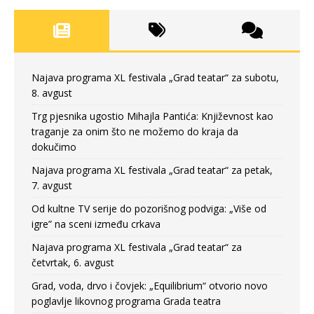
Najava programa XL festivala „Grad teatar“ za subotu,
8. avgust
Trg pjesnika ugostio Mihajla Pantića: Književnost kao
traganje za onim što ne možemo do kraja da
dokučimo
Najava programa XL festivala „Grad teatar“ za petak,
7. avgust
Od kultne TV serije do pozorišnog podviga: „Više od
igre” na sceni između crkava
Najava programa XL festivala „Grad teatar“ za
četvrtak, 6. avgust
Grad, voda, drvo i čovjek: „Equilibrium“ otvorio novo
poglavlje likovnog programa Grada teatra