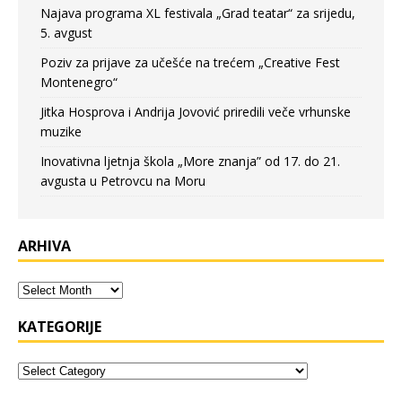
Najava programa XL festivala „Grad teatar“ za srijedu,
5. avgust
Poziv za prijave za učešće na trećem „Creative Fest
Montenegro“
Jitka Hosprova i Andrija Jovović priredili veče vrhunske
muzike
Inovativna ljetnja škola „More znanja” od 17. do 21.
avgusta u Petrovcu na Moru
ARHIVA
KATEGORIJE