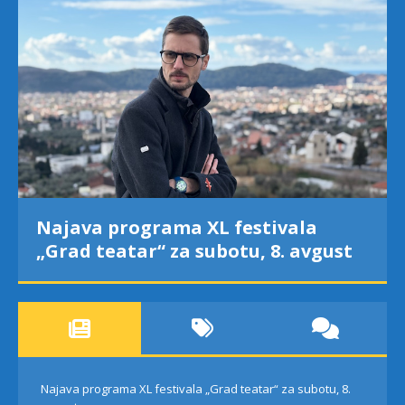
Najava programa XL festivala
„Grad teatar“ za subotu, 8. avgust
Najava programa XL festivala „Grad teatar“ za subotu, 8.