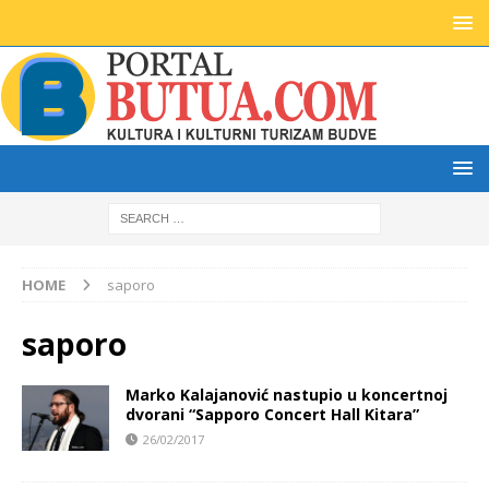
HOME
saporo
saporo
Marko Kalajanović nastupio u koncertnoj
dvorani “Sapporo Concert Hall Kitara”
26/02/2017