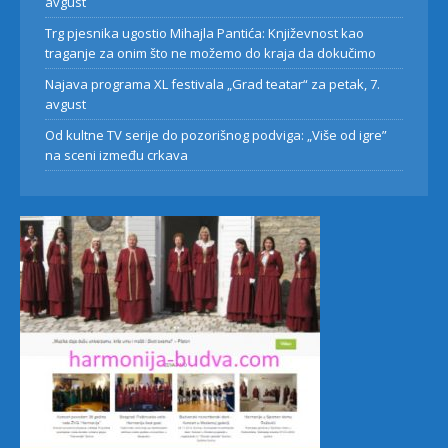
avgust
Trg pjesnika ugostio Mihajla Pantića: Književnost kao
traganje za onim što ne možemo do kraja da dokučimo
Najava programa XL festivala „Grad teatar“ za petak, 7.
avgust
Od kultne TV serije do pozorišnog podviga: „Više od igre”
na sceni između crkava