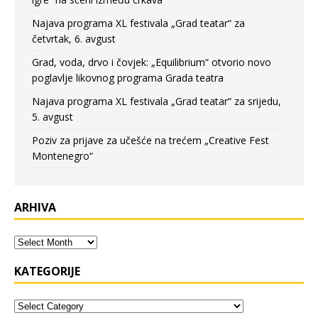
Najava programa XL festivala „Grad teatar“ za
četvrtak, 6. avgust
Grad, voda, drvo i čovjek: „Equilibrium“ otvorio novo
poglavlje likovnog programa Grada teatra
Najava programa XL festivala „Grad teatar“ za srijedu,
5. avgust
Poziv za prijave za učešće na trećem „Creative Fest
Montenegro“
ARHIVA
KATEGORIJE