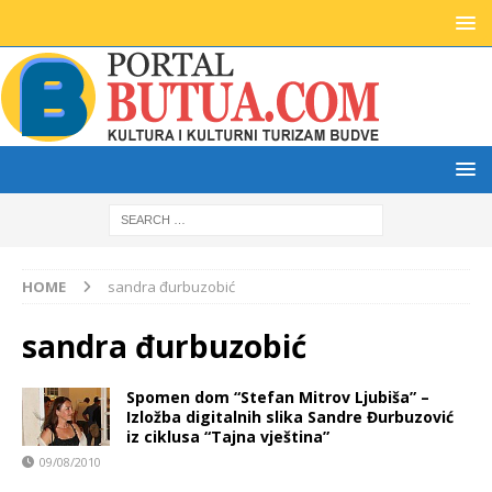
HOME
sandra đurbuzobić
sandra đurbuzobić
Spomen dom “Stefan Mitrov Ljubiša” –
Izložba digitalnih slika Sandre Đurbuzović
iz ciklusa “Tajna vještina”
09/08/2010